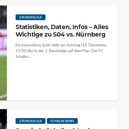
2. BUNDESLIGA
Statistiken, Daten, Infos – Alles
Wichtige zu S04 vs. Nürnberg
Ein besonderes Spiel steht am Sonntag (14. Dezember,
13:30 Uhr) in der 2. Bundesliga auf dem Plan: Der FC
Schalke...
2. BUNDESLIGA
SCHALKE NEWS