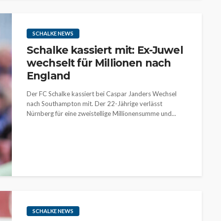
SCHALKE NEWS
Schalke kassiert mit: Ex-Juwel
wechselt für Millionen nach
England
Der FC Schalke kassiert bei Caspar Janders Wechsel
nach Southampton mit. Der 22-Jährige verlässt
Nürnberg für eine zweistellige Millionensumme und...
SCHALKE NEWS