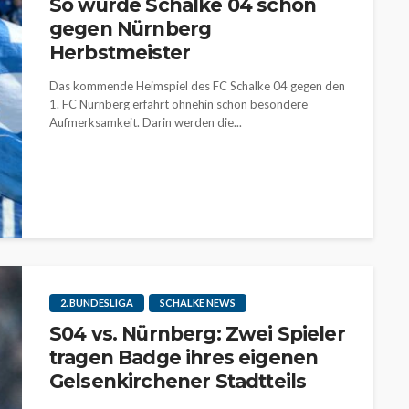
So würde Schalke 04 schon
gegen Nürnberg
Herbstmeister
Das kommende Heimspiel des FC Schalke 04 gegen den
1. FC Nürnberg erfährt ohnehin schon besondere
Aufmerksamkeit. Darin werden die...
2. BUNDESLIGA
SCHALKE NEWS
S04 vs. Nürnberg: Zwei Spieler
tragen Badge ihres eigenen
Gelsenkirchener Stadtteils