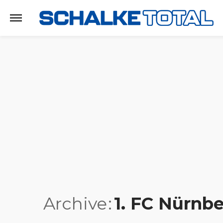
Archive
1. FC Nürnb