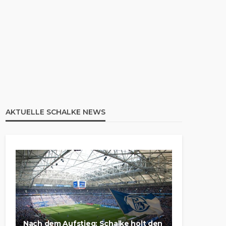
AKTUELLE SCHALKE NEWS
Nach dem Aufstieg: Schalke holt den