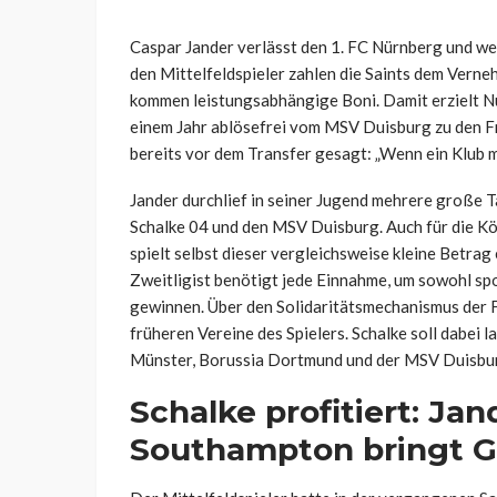
Caspar Jander verlässt den 1. FC Nürnberg und we
den Mittelfeldspieler zahlen die Saints dem Verne
kommen leistungsabhängige Boni. Damit erzielt Nür
einem Jahr ablösefrei vom MSV Duisburg zu den F
bereits vor dem Transfer gesagt: „Wenn ein Klub 
Jander durchlief in seiner Jugend mehrere große
Schalke 04 und den MSV Duisburg. Auch für die Kö
spielt selbst dieser vergleichsweise kleine Betrag
Zweitligist benötigt jede Einnahme, um sowohl spor
gewinnen. Über den Solidaritätsmechanismus der 
früheren Vereine des Spielers. Schalke soll dabei l
Münster, Borussia Dortmund und der MSV Duisburg
Schalke profitiert: Ja
Southampton bringt G