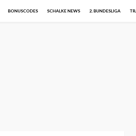
BONUSCODES
SCHALKE NEWS
2. BUNDESLIGA
TR