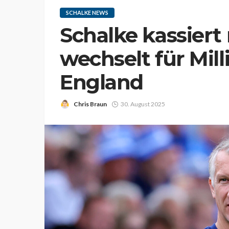
SCHALKE NEWS
Schalke kassiert
wechselt für Mil
England
Chris Braun
30. August 2025