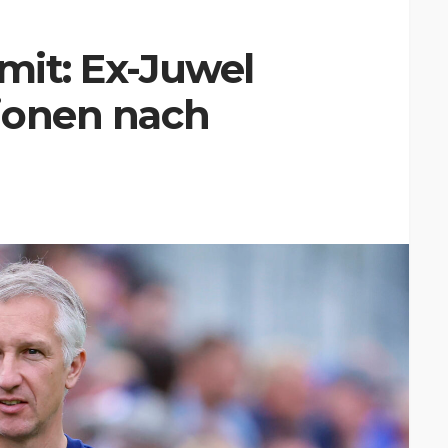
 mit: Ex-Juwel
lionen nach