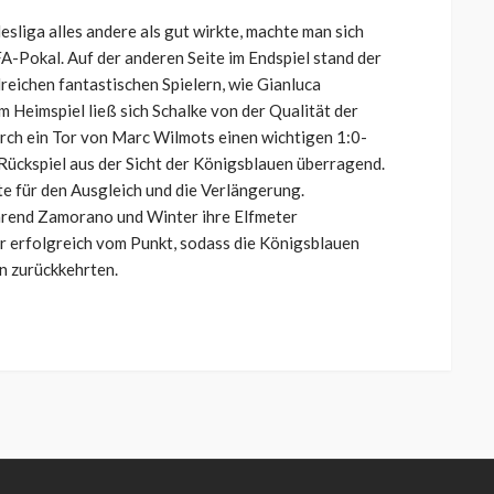
sliga alles andere als gut wirkte, machte man sich
-Pokal. Auf der anderen Seite im Endspiel stand der
lreichen fantastischen Spielern, wie Gianluca
m Heimspiel ließ sich Schalke von der Qualität der
rch ein Tor von Marc Wilmots einen wichtigen 1:0-
s Rückspiel aus der Sicht der Königsblauen überragend.
e für den Ausgleich und die Verlängerung.
ährend Zamorano und Winter ihre Elfmeter
er erfolgreich vom Punkt, sodass die Königsblauen
n zurückkehrten.