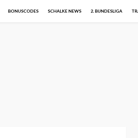
BONUSCODES
SCHALKE NEWS
2. BUNDESLIGA
TR