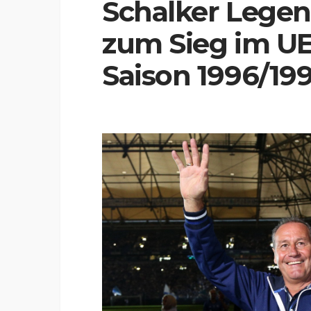
Schalker Lege
zum Sieg im UE
Saison 1996/199