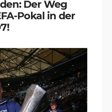
nden: Der Weg
FA-Pokal in der
7!