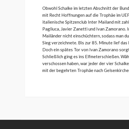
Obwohl Schalke im letzten Abschnitt der Bunde
mit Recht Hoffnungen auf die Trophäe im UEFA
italienische Spitzenclub Inter Mailand mit zah
Pagliuca, Javier Zanetti und Ivan Zamorano. I
Mailänder nicht einschüchtern, sodass man du
Sieg verzeichnete. Bis zur 85. Minute lief da
Doch ein spätes Tor von Ivan Zamorano sorgt
Schließlich ging es ins Elfmeterschießen. W
verschossen haben, war jeder der vier Schalk
mit der begehrten Trophäe nach Gelsenkirche