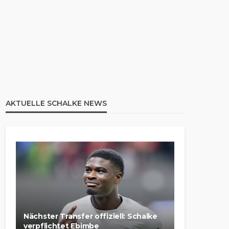
AKTUELLE SCHALKE NEWS
Nächster Transfer offiziell: Schalke
verpflichtet Ebimbe