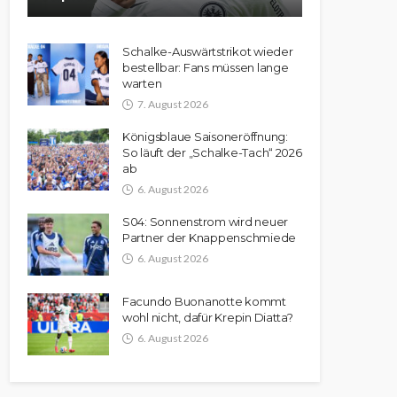
Schalke-Auswärtstrikot wieder
bestellbar: Fans müssen lange
warten
7. August 2026
Königsblaue Saisoneröffnung:
So läuft der „Schalke-Tach“ 2026
ab
6. August 2026
S04: Sonnenstrom wird neuer
Partner der Knappenschmiede
6. August 2026
Facundo Buonanotte kommt
wohl nicht, dafür Krepin Diatta?
6. August 2026