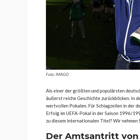
Foto: IMAGO
Als einer der größten und populärsten deutsc
äußerst reiche Geschichte zurückblicken. In d
wertvollen Pokalen. Für Schlagzeilen in der 
Erfolg im UEFA-Pokal in der Saison 1996/199
zu diesem internationalen Titel? Wir nehmen S
Der Amtsantritt vo