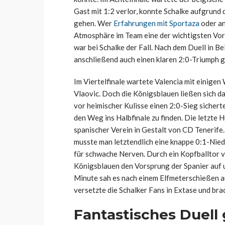
Gast mit 1:2 verlor, konnte Schalke aufgrund 
gehen. Wer
Erfahrungen mit Sportaza
oder an
Atmosphäre im Team eine der wichtigsten Vor
war bei Schalke der Fall. Nach dem Duell in B
anschließend auch einen klaren 2:0-Triumph 
Im Viertelfinale wartete Valencia mit einigen
Vlaovic. Doch die Königsblauen ließen sich da
vor heimischer Kulisse einen 2:0-Sieg sichert
den Weg ins Halbfinale zu finden. Die letzte 
spanischer Verein in Gestalt von CD Tenerife.
musste man letztendlich eine knappe 0:1-Nied
für schwache Nerven. Durch ein Kopfballtor v
Königsblauen den Vorsprung der Spanier auf un
Minute sah es nach einem Elfmeterschießen a
versetzte die Schalker Fans in Extase und bra
Fantastisches Duell