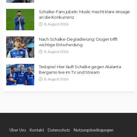
Schalke-Fans jubeln: Muslic macht klare Ansage
an die Konkurrenz
8. August 2026
Nach Schalke-Degradierung: Grüger trifft
wichtige Entscheidung
8. August 2026
Testspiel: Hier läuft Schalke gegen Atalanta
Bergamo live im TV und Stream
8. August 2026
Über Uns
Kontakt
Datenschutz
Nutzungsbedingungen