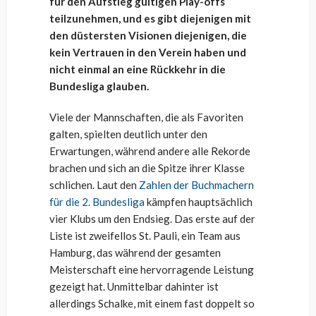
für den Aufstieg gültigen Play-offs
teilzunehmen, und es gibt diejenigen mit
den düstersten Visionen diejenigen, die
kein Vertrauen in den Verein haben und
nicht einmal an eine Rückkehr in die
Bundesliga glauben.
Viele der Mannschaften, die als Favoriten
galten, spielten deutlich unter den
Erwartungen, während andere alle Rekorde
brachen und sich an die Spitze ihrer Klasse
schlichen. Laut den
Zahlen der Buchmachern
für die 2. Bundesliga
kämpfen hauptsächlich
vier Klubs um den Endsieg. Das erste auf der
Liste ist zweifellos St. Pauli, ein Team aus
Hamburg, das während der gesamten
Meisterschaft eine hervorragende Leistung
gezeigt hat. Unmittelbar dahinter ist
allerdings Schalke, mit einem fast doppelt so