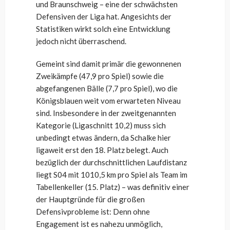
und Braunschweig – eine der schwächsten
Defensiven der Liga hat. Angesichts der
Statistiken wirkt solch eine Entwicklung
jedoch nicht überraschend.
Gemeint sind damit primär die gewonnenen
Zweikämpfe (47,9 pro Spiel) sowie die
abgefangenen Bälle (7,7 pro Spiel), wo die
Königsblauen weit vom erwarteten Niveau
sind. Insbesondere in der zweitgenannten
Kategorie (Ligaschnitt 10,2) muss sich
unbedingt etwas ändern, da Schalke hier
ligaweit erst den 18. Platz belegt. Auch
bezüglich der durchschnittlichen Laufdistanz
liegt S04 mit 1010,5 km pro Spiel als Team im
Tabellenkeller (15. Platz) – was definitiv einer
der Hauptgründe für die großen
Defensivprobleme ist: Denn ohne
Engagement ist es nahezu unmöglich,