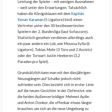
Leistung der Spieler – mit wenigen Ausnahmen
– weit unter den Erwartungen. Tatsächlich
haben die Königsblauen mit dem
Kapitän
Kenan Karaman
(5 Ligatore) bloß einen
Vertreter unter den 30 bestbewertesten
Spielern der 2. Bundesliga (laut Sofascore).
Statistisch gesehen verdienen allerdings auch
ein paar andere ein Lob, wie Moussa Sylla (6
Ligatore), Tobias Mohr (3 Tore und 2 Assists)
oder der Torwart Justin Heekeren (3,2
Paraden pro Spiel).
Grundsätzlich kann man mit den diesjährigen
Neuzugängen auf Schalke jedoch nicht
zufrieden sein. Dies bezieht sich in erster Linie
auf die neuen Gesichter in der Defensive, wie
die beiden Außenverteidiger Mehmet Aydin
und Anton Donkor, die offenbar etwas länger
brauchen, um sich an die neue Umgebung zu