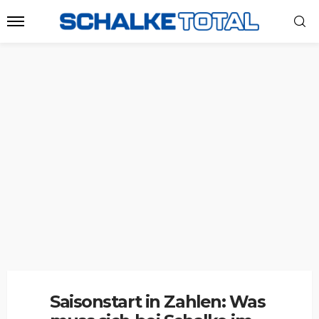
Saisonstart in Zahlen: Was