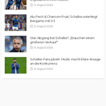
9. August 2026
Alu-Pech & Chancen-Frust: Schalke unterliegt
Bergamo mit 0:3
8. August 2026
Star-Abgang bei Schalke? „Brauchen einen
größeren Verkauf“
8. August 2026
Schalke-Fans jubeln: Muslic macht klare Ansage
an die Konkurrenz
8. August 2026