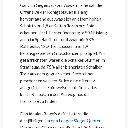
Ganz im Gegensatz zur Abwehrreihe sah die
Offensive der Königsblauen bislang
hervorragend aus, was sich an einem hohen
Schnitt von 1,8 erzielten Toren pro Spiel
erkennen lässt. Ferner überzeugte S04 bislang
auch im Spielaufbau – und zwar mit 53%
Ballbesitz, 13,2 Torschüssen und 1,9
herausgespielten Großchancen pro Spiel. Am
gefährlichsten waren die Schalker Stürmer im
Strafraum, da 75% aller bisherigen Schalker
Tore aus dem gegnerischen Sechzehner
geschossen wurden. Solch eine offensiv
ausgerichtete Spielweise ist definitiv das
beste Rezept, um den Ausweg aus der
Formkrise zu finden.
Den idealen Beweis dafür liefern die
diesjährigen
Europa League Sieger Quoten
.
Die besten Chancen auf die Trophäe in diesem