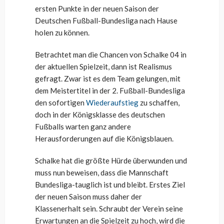
ersten Punkte in der neuen Saison der
Deutschen Fußball-Bundesliga nach Hause
holen zu können.
Betrachtet man die Chancen von Schalke 04 in
der aktuellen Spielzeit, dann ist Realismus
gefragt. Zwar ist es dem Team gelungen, mit
dem Meistertitel in der 2. Fußball-Bundesliga
den sofortigen
Wiederaufstieg
zu schaffen,
doch in der Königsklasse des deutschen
Fußballs warten ganz andere
Herausforderungen auf die Königsblauen.
Schalke hat die größte Hürde überwunden und
muss nun beweisen, dass die Mannschaft
Bundesliga-tauglich ist und bleibt. Erstes Ziel
der neuen Saison muss daher der
Klassenerhalt sein. Schraubt der Verein seine
Erwartungen an die Spielzeit zu hoch, wird die