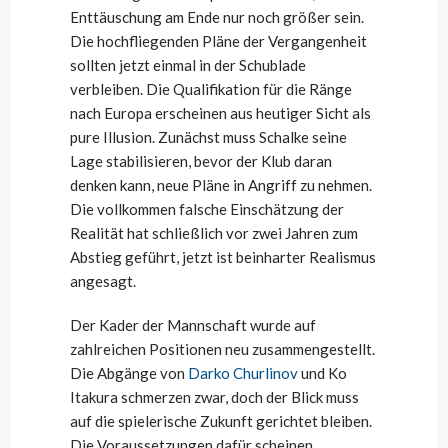
Enttäuschung am Ende nur noch größer sein.
Die hochfliegenden Pläne der Vergangenheit
sollten jetzt einmal in der Schublade
verbleiben. Die Qualifikation für die Ränge
nach Europa erscheinen aus heutiger Sicht als
pure Illusion. Zunächst muss Schalke seine
Lage stabilisieren, bevor der Klub daran
denken kann, neue Pläne in Angriff zu nehmen.
Die vollkommen falsche Einschätzung der
Realität hat schließlich vor zwei Jahren zum
Abstieg geführt, jetzt ist beinharter Realismus
angesagt.
Der Kader der Mannschaft wurde auf
zahlreichen Positionen neu zusammengestellt.
Die Abgänge von
Darko Churlinov
und Ko
Itakura schmerzen zwar, doch der Blick muss
auf die spielerische Zukunft gerichtet bleiben.
Die Voraussetzungen dafür scheinen