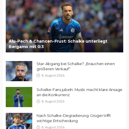
Alu-Pech & Chancen-Frust: Schalke unterliegt
Bergamo mit 0:3
Star-Abgang bei Schalke? „Brauchen einen
größeren Verkauf“
8. August 2026
Schalke-Fans jubeln: Muslic macht klare Ansage
an die Konkurrenz
8. August 2026
Nach Schalke-Degradierung: Grüger trifft
wichtige Entscheidung
8. August 2026