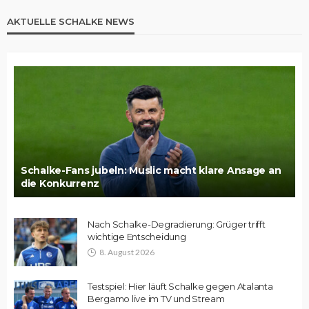
AKTUELLE SCHALKE NEWS
Schalke-Fans jubeln: Muslic macht klare Ansage an
die Konkurrenz
Nach Schalke-Degradierung: Grüger trifft
wichtige Entscheidung
8. August 2026
Testspiel: Hier läuft Schalke gegen Atalanta
Bergamo live im TV und Stream