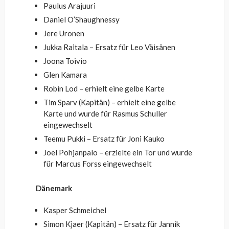
Paulus Arajuuri
Daniel O’Shaughnessy
Jere Uronen
Jukka Raitala – Ersatz für Leo Väisänen
Joona Toivio
Glen Kamara
Robin Lod – erhielt eine gelbe Karte
Tim Sparv (Kapitän) – erhielt eine gelbe
Karte und wurde für Rasmus Schuller
eingewechselt
Teemu Pukki – Ersatz für Joni Kauko
Joel Pohjanpalo – erzielte ein Tor und wurde
für Marcus Forss eingewechselt
Dänemark
Kasper Schmeichel
Simon Kjaer (Kapitän) – Ersatz für Jannik