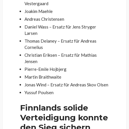
Vestergaard
Joakim Maehle
Andreas Christensen
Daniel Wass – Ersatz für Jens Stryger
Larsen
Thomas Delaney – Ersatz für Andreas
Cornelius
Christian Eriksen – Ersatz für Mathias
Jensen
Pierre-Emile Hojbjerg
Martin Braithwaite
Jonas Wind – Ersatz für Andreas Skov Olsen
Yussuf Poulsen
Finnlands solide
Verteidigung konnte
den Sieg sichern