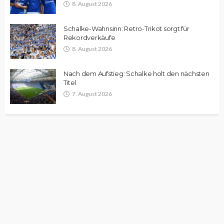
8. August 2026
Schalke-Wahnsinn: Retro-Trikot sorgt für
Rekordverkäufe
8. August 2026
Nach dem Aufstieg: Schalke holt den nächsten
Titel
7. August 2026