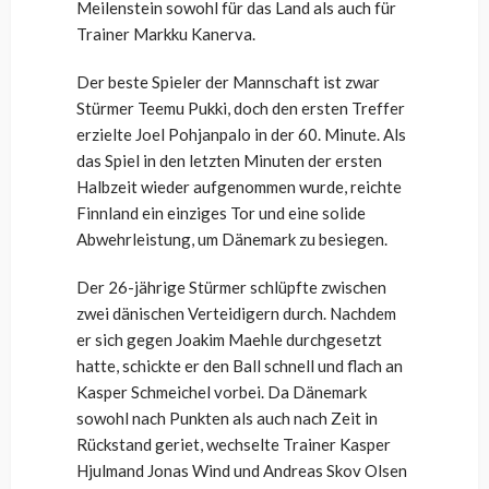
Meilenstein sowohl für das Land als auch für
Trainer Markku Kanerva.
Der beste Spieler der Mannschaft ist zwar
Stürmer Teemu Pukki, doch den ersten Treffer
erzielte Joel Pohjanpalo in der 60. Minute. Als
das Spiel in den letzten Minuten der ersten
Halbzeit wieder aufgenommen wurde, reichte
Finnland ein einziges Tor und eine solide
Abwehrleistung, um Dänemark zu besiegen.
Der 26-jährige Stürmer schlüpfte zwischen
zwei dänischen Verteidigern durch. Nachdem
er sich gegen Joakim Maehle durchgesetzt
hatte, schickte er den Ball schnell und flach an
Kasper Schmeichel vorbei. Da Dänemark
sowohl nach Punkten als auch nach Zeit in
Rückstand geriet, wechselte Trainer Kasper
Hjulmand Jonas Wind und Andreas Skov Olsen