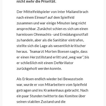
nicht mehr die Priorität.
Der Mittelfeldspieler von Inter Mailand brach
nach einem Einwurf auf dem Spielfeld
zusammen und war einige Minuten lang nicht
ansprechbar. Zunächst schien es sich um einen
harmlosen Ohnmachts- und Ermüdungsnotfall
zu handeln, aber als die Sanitäter eintrafen,
stellte sich die Lage als wesentlich kritischer
heraus. Teamarzt Morten Boesen sagte, dass
er einen Herzstillstand erlitt und „weg war“, bis
er schließlich mit einem Defibrillator
zurückgeholt werden konnte.
Als Eriksen endlich wieder bei Bewusstsein
war, wurde er von Mitarbeitern vom Spielfeld
getragen und ins Krankenhaus gebracht. Nach
ein paar Stunden twitterte das Komitee über
seinen stabilen Zustand und die