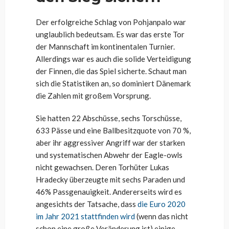
Der erfolgreiche Schlag von Pohjanpalo war
unglaublich bedeutsam. Es war das erste Tor
der Mannschaft im kontinentalen Turnier.
Allerdings war es auch die solide Verteidigung
der Finnen, die das Spiel sicherte. Schaut man
sich die Statistiken an, so dominiert Dänemark
die Zahlen mit großem Vorsprung.
Sie hatten 22 Abschüsse, sechs Torschüsse,
633 Pässe und eine Ballbesitzquote von 70 %,
aber ihr aggressiver Angriff war der starken
und systematischen Abwehr der Eagle-owls
nicht gewachsen. Deren Torhüter Lukas
Hradecky überzeugte mit sechs Paraden und
46% Passgenauigkeit. Andererseits wird es
angesichts der Tatsache, dass
die Euro 2020
im Jahr 2021 stattfinden wird
(wenn das nicht
schon eine große Veränderung ist) einige