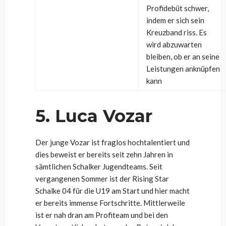
Profidebüt schwer,
indem er sich sein
Kreuzband riss. Es
wird abzuwarten
bleiben, ob er an seine
Leistungen anknüpfen
kann
5. Luca Vozar
Der junge Vozar ist fraglos hochtalentiert und
dies beweist er bereits seit zehn Jahren in
sämtlichen Schalker Jugendteams. Seit
vergangenen Sommer ist der Rising Star
Schalke 04 für die U19 am Start und hier macht
er bereits immense Fortschritte. Mittlerweile
ist er nah dran am Profiteam und bei den