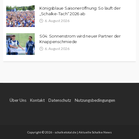
Königsblaue Saisoneröffnung: So läuft der
„Schalke-Tach“ 2026 ab
6. August 2026
S04: Sonnenstrom wird neuer Partner der
Knappenschmiede
6. August 2026
Über Uns
Kontakt
Datenschutz
Nutzungsbedingungen
Impressum
Copyright © 2026 - schalketotal.de | Aktuelle Schalke News