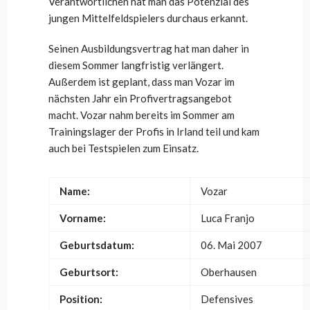
Verantwortlichen hat man das Potenzial des
jungen Mittelfeldspielers durchaus erkannt.
Seinen Ausbildungsvertrag hat man daher in
diesem Sommer langfristig verlängert.
Außerdem ist geplant, dass man Vozar im
nächsten Jahr ein Profivertragsangebot
macht. Vozar nahm bereits im Sommer am
Trainingslager der Profis in Irland teil und kam
auch bei Testspielen zum Einsatz.
Name:
Vozar
Vorname:
Luca Franjo
Geburtsdatum:
06. Mai 2007
Geburtsort:
Oberhausen
Position:
Defensives