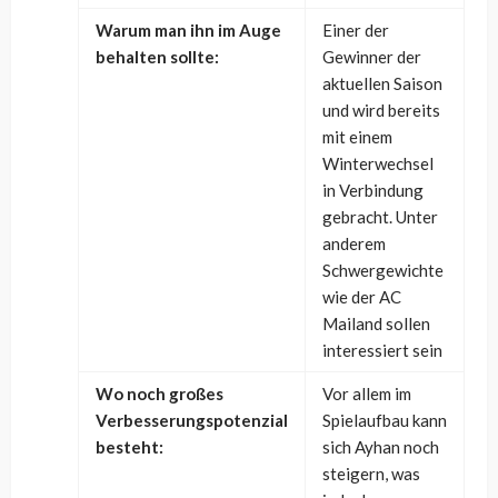
Warum man ihn im Auge
Einer der
behalten sollte:
Gewinner der
aktuellen Saison
und wird bereits
mit einem
Winterwechsel
in Verbindung
gebracht. Unter
anderem
Schwergewichte
wie der AC
Mailand sollen
interessiert sein
Wo noch großes
Vor allem im
Verbesserungspotenzial
Spielaufbau kann
besteht:
sich Ayhan noch
steigern, was