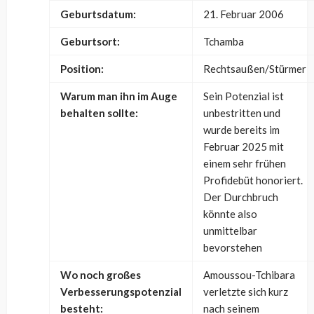
Geburtsdatum:
21. Februar 2006
Geburtsort:
Tchamba
Position:
Rechtsaußen/Stürmer
Warum man ihn im Auge
Sein Potenzial ist
behalten sollte:
unbestritten und
wurde bereits im
Februar 2025 mit
einem sehr frühen
Profidebüt honoriert.
Der Durchbruch
könnte also
unmittelbar
bevorstehen
Wo noch großes
Amoussou-Tchibara
Verbesserungspotenzial
verletzte sich kurz
besteht:
nach seinem