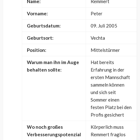
Name:
Remmert
Vorname:
Peter
Geburtsdatum:
09. Juli 2005
Geburtsort:
Vechta
Position:
Mittelstürmer
Warum man ihn im Auge
Hat bereits
behalten sollte:
Erfahrung in der
ersten Mannschaft
sammeln können
und sich seit
Sommer einen
festen Platz bei den
Profis gesichert
Wo noch großes
Körperlich muss
Verbesserungspotenzial
Remmert fraglos