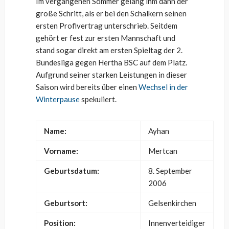
Im vergangenen Sommer gelang ihm dann der
große Schritt, als er bei den Schalkern seinen
ersten Profivertrag unterschrieb. Seitdem
gehört er fest zur ersten Mannschaft und
stand sogar direkt am ersten Spieltag der 2.
Bundesliga gegen Hertha BSC auf dem Platz.
Aufgrund seiner starken Leistungen in dieser
Saison wird bereits über einen
Wechsel in der
Winterpause
spekuliert.
Name:
Ayhan
Vorname:
Mertcan
Geburtsdatum:
8. September
2006
Geburtsort:
Gelsenkirchen
Position:
Innenverteidiger