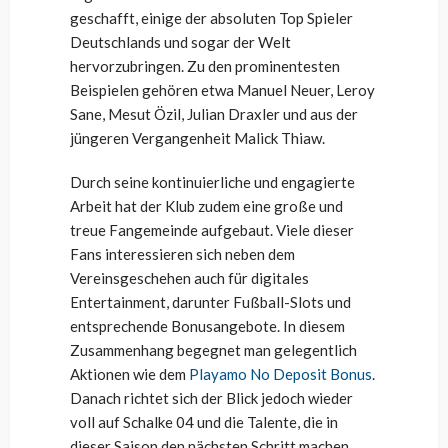
geschafft, einige der absoluten Top Spieler
Deutschlands und sogar der Welt
hervorzubringen. Zu den prominentesten
Beispielen gehören etwa Manuel Neuer, Leroy
Sane, Mesut Özil, Julian Draxler und aus der
jüngeren Vergangenheit Malick Thiaw.
Durch seine kontinuierliche und engagierte
Arbeit hat der Klub zudem eine große und
treue Fangemeinde aufgebaut. Viele dieser
Fans interessieren sich neben dem
Vereinsgeschehen auch für digitales
Entertainment, darunter Fußball-Slots und
entsprechende Bonusangebote. In diesem
Zusammenhang begegnet man gelegentlich
Aktionen wie dem
Playamo No Deposit Bonus
.
Danach richtet sich der Blick jedoch wieder
voll auf Schalke 04 und die Talente, die in
dieser Saison den nächsten Schritt machen