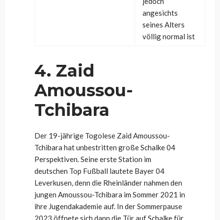
jedoch
angesichts
seines Alters
völlig normal ist
4. Zaid
Amoussou-
Tchibara
Der 19-jährige Togolese Zaid Amoussou-
Tchibara hat unbestritten große Schalke 04
Perspektiven. Seine erste Station im
deutschen Top Fußball lautete Bayer 04
Leverkusen, denn die Rheinländer nahmen den
jungen Amoussou-Tchibara im Sommer 2021 in
ihre Jugendakademie auf. In der Sommerpause
2023 öffnete sich dann die Tür auf Schalke für