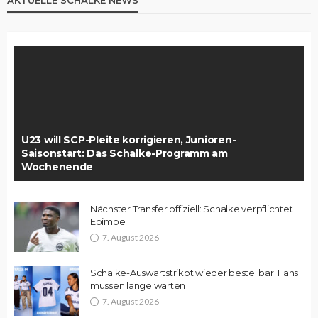
AKTUELLE SCHALKE NEWS
U23 will SCP-Pleite korrigieren, Junioren-
Saisonstart: Das Schalke-Programm am
Wochenende
Nächster Transfer offiziell: Schalke verpflichtet
Ebimbe
7. August 2026
Schalke-Auswärtstrikot wieder bestellbar: Fans
müssen lange warten
7. August 2026