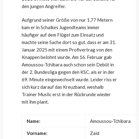
den jungen Angreifer.
Aufgrund seiner Größe von nur 1,77 Metern
kam er in Schalkes Jugendteams immer
häufiger auf dem Flügel zum Einsatz und
machte seine Sache dort so gut, dass er am 31.
Januar 2025 mit einem Profivertrag von den
Knappen belohnt wurde. Am 16. Februar gab
Amoussou-Tchibara auch schon sein Debüt in
der 2. Bundesliga gegen den KSC, als er in der
69. Minute eingewechselt wurde. Leider riss er
sich kurz darauf das Kreuzband, weshalb
Trainer Muslic erst in der Rückrunde wieder
mit ihm plant.
Name:
Amoussou-Tchibara
Vorname:
Zaid