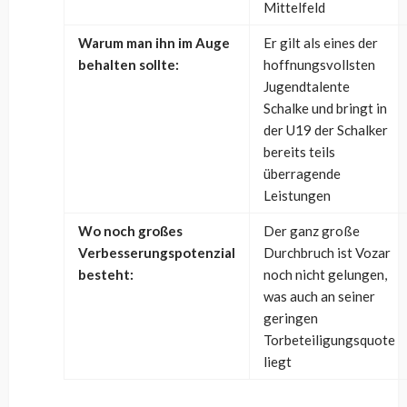
Mittelfeld
Warum man ihn im Auge
Er gilt als eines der
behalten sollte:
hoffnungsvollsten
Jugendtalente
Schalke und bringt in
der U19 der Schalker
bereits teils
überragende
Leistungen
Wo noch großes
Der ganz große
Verbesserungspotenzial
Durchbruch ist Vozar
besteht:
noch nicht gelungen,
was auch an seiner
geringen
Torbeteiligungsquote
liegt