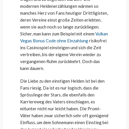
modernen Heldenerzählungen wärmen so
manches Herz von Fans heutiger Drittligisten,
deren Vereine einst große Zeiten erlebten,
wenn sie auch noch so lange zurückliegen.
Sicher, man kann zum Beispiel mit einem
Vulkan
Vegas Bonus Code ohne Einzahlung
risikofrei
ins Casinospiel einsteigen und sich die Zeit
vertreiben, bis der eigene Verein wieder zu
vergangenen Ruhm zurückkehrt. Doch das
kann dauern.
Die Liebe zu den einstigen Helden ist bei den
Fans riesig. Da ist es nur logisch, dass die
Sprösslinge der Stars, die ebenfalls den
Karriereweg des Vaters einschlagen, es
mitunter nicht nur leicht haben. Die Promi-
Väter haben zwar sicherlich sehr oft genügend
Einfluss, um dem Sohnemann einen Einstieg bei