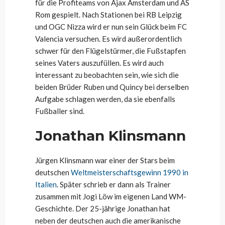
für die Profiteams von Ajax Amsterdam und AS
Rom gespielt. Nach Stationen bei RB Leipzig
und OGC Nizza wird er nun sein Glück beim FC
Valencia versuchen. Es wird außerordentlich
schwer für den Flügelstürmer, die Fußstapfen
seines Vaters auszufüllen. Es wird auch
interessant zu beobachten sein, wie sich die
beiden Brüder Ruben und Quincy bei derselben
Aufgabe schlagen werden, da sie ebenfalls
Fußballer sind.
Jonathan Klinsmann
Jürgen Klinsmann war einer der Stars beim
deutschen
Weltmeisterschaftsgewinn
1990 in
Italien
. Später schrieb er dann als Trainer
zusammen mit Jogi Löw im eigenen Land WM-
Geschichte. Der 25-jährige Jonathan hat
neben der deutschen auch die amerikanische