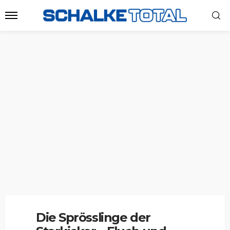
Die Sprösslinge der