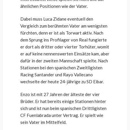
ähnlichen Positionen wie der Vater.
Dabei muss Luca Zidane eventuell den
Vergleich zum berühmten Vater am wenigsten
fürchten, denn er ist als Torwart aktiv. Nach
dem Sprung ins Profilager von Real fungierte
er dort als dritter oder vierter Torhüter, womit
er auf keine nennenswerten Einsätze kam, aber
dafür in der zweiten Mannschaft spielte. Nach
Stationen bei den spanischen Zweitligisten
Racing Santander und Rayo Vallecano
wechselte der heute 24-jährige zu SD Eibar.
Enzo ist mit 27 Jahren der älteste der vier
Brüder. Er hat bereits einige Stationen hinter
sich und ist nun beim spanischen Drittligisten
CF Fuenlabrada unter Vertrag. Er spielt wie
sein Vater im Mittelfeld.