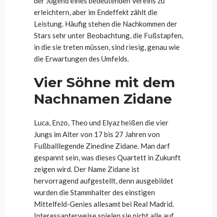
der Jugend eines bedeutenden Vereins zu
erleichtern, aber im Endeffekt zählt die
Leistung. Häufig stehen die Nachkommen der
Stars sehr unter Beobachtung, die Fußstapfen,
in die sie treten müssen, sind riesig, genau wie
die Erwartungen des Umfelds.
Vier Söhne mit dem
Nachnamen Zidane
Luca, Enzo, Theo und Elyaz heißen die vier
Jungs im Alter von 17 bis 27 Jahren von
Fußballlegende Zinedine Zidane. Man darf
gespannt sein, was dieses Quartett in Zukunft
zeigen wird. Der Name Zidane ist
hervorragend aufgestellt, denn ausgebildet
wurden die Stammhalter des einstigen
Mittelfeld-Genies allesamt bei Real Madrid.
Interessanterweise spielen sie nicht alle auf