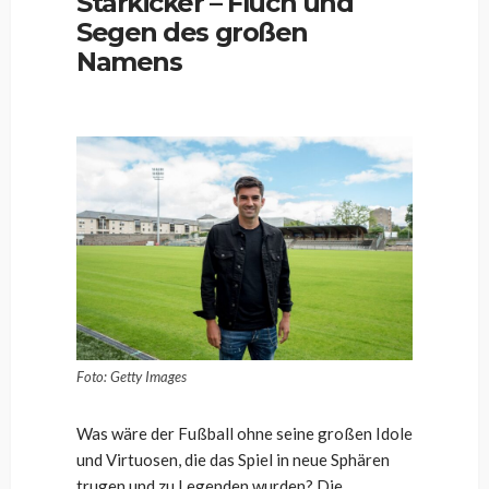
Starkicker – Fluch und
Segen des großen
Namens
Foto: Getty Images
Was wäre der Fußball ohne seine großen Idole
und Virtuosen, die das Spiel in neue Sphären
trugen und zu Legenden wurden? Die