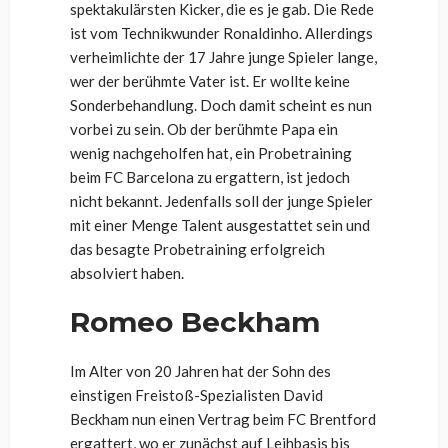
spektakulärsten Kicker, die es je gab. Die Rede
ist vom Technikwunder Ronaldinho. Allerdings
verheimlichte der 17 Jahre junge Spieler lange,
wer der berühmte Vater ist. Er wollte keine
Sonderbehandlung. Doch damit scheint es nun
vorbei zu sein. Ob der berühmte Papa ein
wenig nachgeholfen hat, ein Probetraining
beim FC Barcelona zu ergattern, ist jedoch
nicht bekannt. Jedenfalls soll der junge Spieler
mit einer Menge Talent ausgestattet sein und
das besagte Probetraining erfolgreich
absolviert haben.
Romeo Beckham
Im Alter von 20 Jahren hat der Sohn des
einstigen Freistoß-Spezialisten David
Beckham nun einen Vertrag beim FC Brentford
ergattert, wo er zunächst auf Leihbasis bis