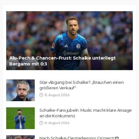
Alu-Pech & Chancen-Frust: Schalke unterliegt
Bergamo mit 0:3
Star-Abgang bei Schalke? „Brauchen einen
größeren Verkauf“
8. August 2026
Schalke-Fans jubeln: Muslic macht klare Ansage
an die Konkurrenz
8. August 2026
Nach Schalke-Degradierung: Grüger trifft