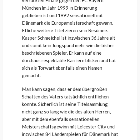
verrückten Finale gegen den FC Bayern
München im Jahr 1999 in Erinnerung
geblieben ist und 1992 sensationell mit
Dänemark die Europameisterschaft gewann.
Etliche weitere Titel zieren sein Resümee.
Kasper Schmeichel ist inzwischen 36 Jahre alt
und somit kein Jungspund mehr wie die bisher
beschriebenen Spieler. Er kann auf eine
durchaus respektable Karriere blicken und hat
sich als Torwart ebenfalls einen Namen
gemacht.
Man kann sagen, dass er dem übergroßen
Schatten des Vaters tatsächlich entfliehen
konnte. Sicherlich ist seine Titelsammlung
nicht ganz so lang wie die des alten Herren,
aber mit dem ebenfalls sensationellen
Meisterschaftsgewinn mit Leicester City und
inzwischen 84 Länderspielen für Dänemark hat