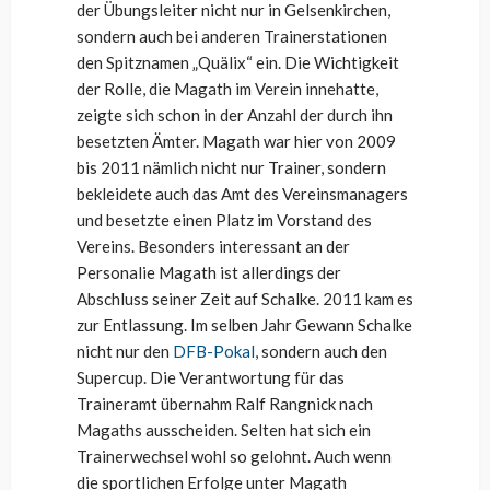
der Übungsleiter nicht nur in Gelsenkirchen,
sondern auch bei anderen Trainerstationen
den Spitznamen „Quälix“ ein. Die Wichtigkeit
der Rolle, die Magath im Verein innehatte,
zeigte sich schon in der Anzahl der durch ihn
besetzten Ämter. Magath war hier von 2009
bis 2011 nämlich nicht nur Trainer, sondern
bekleidete auch das Amt des Vereinsmanagers
und besetzte einen Platz im Vorstand des
Vereins. Besonders interessant an der
Personalie Magath ist allerdings der
Abschluss seiner Zeit auf Schalke. 2011 kam es
zur Entlassung. Im selben Jahr Gewann Schalke
nicht nur den
DFB-Pokal
, sondern auch den
Supercup. Die Verantwortung für das
Traineramt übernahm Ralf Rangnick nach
Magaths ausscheiden. Selten hat sich ein
Trainerwechsel wohl so gelohnt. Auch wenn
die sportlichen Erfolge unter Magath