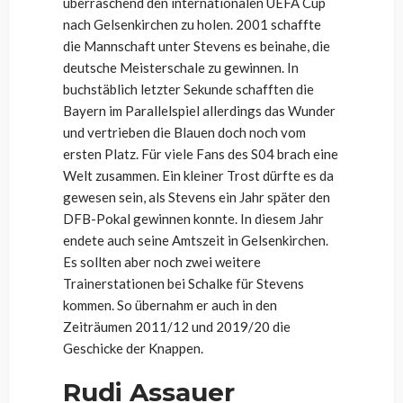
überraschend den internationalen UEFA Cup
nach Gelsenkirchen zu holen. 2001 schaffte
die Mannschaft unter Stevens es beinahe, die
deutsche Meisterschale zu gewinnen. In
buchstäblich letzter Sekunde schafften die
Bayern im Parallelspiel allerdings das Wunder
und vertrieben die Blauen doch noch vom
ersten Platz. Für viele Fans des S04 brach eine
Welt zusammen. Ein kleiner Trost dürfte es da
gewesen sein, als Stevens ein Jahr später den
DFB-Pokal gewinnen konnte. In diesem Jahr
endete auch seine Amtszeit in Gelsenkirchen.
Es sollten aber noch zwei weitere
Trainerstationen bei Schalke für Stevens
kommen. So übernahm er auch in den
Zeiträumen 2011/12 und 2019/20 die
Geschicke der Knappen.
Rudi Assauer