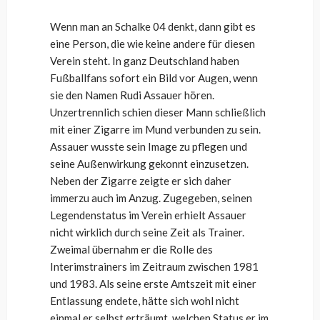
Wenn man an Schalke 04 denkt, dann gibt es
eine Person, die wie keine andere für diesen
Verein steht. In ganz Deutschland haben
Fußballfans sofort ein Bild vor Augen, wenn
sie den Namen Rudi Assauer hören.
Unzertrennlich schien dieser Mann schließlich
mit einer Zigarre im Mund verbunden zu sein.
Assauer wusste sein Image zu pflegen und
seine Außenwirkung gekonnt einzusetzen.
Neben der Zigarre zeigte er sich daher
immerzu auch im Anzug. Zugegeben, seinen
Legendenstatus im Verein erhielt Assauer
nicht wirklich durch seine Zeit als Trainer.
Zweimal übernahm er die Rolle des
Interimstrainers im Zeitraum zwischen 1981
und 1983. Als seine erste Amtszeit mit einer
Entlassung endete, hätte sich wohl nicht
einmal er selbst erträumt, welchen Status er im