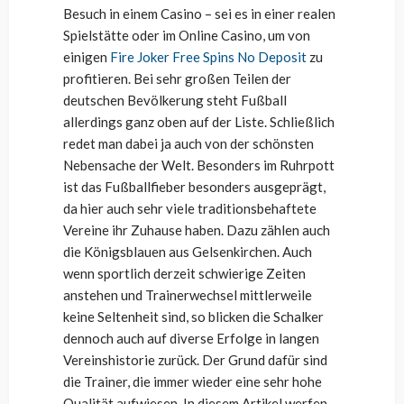
Besuch in einem Casino – sei es in einer realen
Spielstätte oder im Online Casino, um von
einigen
Fire Joker Free Spins No Deposit
zu
profitieren. Bei sehr großen Teilen der
deutschen Bevölkerung steht Fußball
allerdings ganz oben auf der Liste. Schließlich
redet man dabei ja auch von der schönsten
Nebensache der Welt. Besonders im Ruhrpott
ist das Fußballfieber besonders ausgeprägt,
da hier auch sehr viele traditionsbehaftete
Vereine ihr Zuhause haben. Dazu zählen auch
die Königsblauen aus Gelsenkirchen. Auch
wenn sportlich derzeit schwierige Zeiten
anstehen und Trainerwechsel mittlerweile
keine Seltenheit sind, so blicken die Schalker
dennoch auch auf diverse Erfolge in langen
Vereinshistorie zurück. Der Grund dafür sind
die Trainer, die immer wieder eine sehr hohe
Qualität aufwiesen. In diesem Artikel werfen