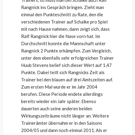
Trainers, so muss man bei Schalke auch Ralf
Rangnick ins Gespräch bringen. Zieht man
einmal den Punkteschnitt zu Rate, den die
verschiedenen Trainer auf Schalke pro Spiel
mit nach Hause nahmen, dann zeigt sich, dass
Ralf Rangnick hier die Nase vorn hat. Im
Durchschnitt konnte die Mannschaft unter
Rangnick 2 Punkte erkämpfen. Zum Vergleich,
unter dem ebenfalls sehr erfolgreichen Trainer
Huub Stevens belief sich dieser Wert auf 1,47
Punkte. Dabei teilt sich Rangnicks Zeit als
Trainer bei den blauen auf drei Amtszeiten auf.
Zum ersten Mal wurde er im Jahr 2004
berufen. Diese Periode endete allerdings
bereits wieder ein Jahr später. Ebenso
dauerten auch seine anderen beiden
Wirkungszeiträume nicht länger an. Weitere
Trainerämter übernahm er in den Saisons
2004/05 und dann noch einmal 2011. Als er