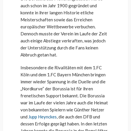
auch schon im Jahr 1900 gegründet und
konnte in ihrer langen Historie etliche
Meisterschaften sowie das Erreichen
europäischer Wettbewerbe verbuchen.
Dennoch musste der Verein im Laufe der Zeit
auch einige Abstiege verkraften, was jedoch
der Unterstützung durch die Fans keinen
Abbruch getan hat.
Insbesondere die Rivalitäten mit dem 1.FC
Köln und dem 1.FC Bayern München bringen
immer wieder Spannung in die Duelle und die
„Nordkurve“ der Borussia ist für ihren
frenetischen Support bekannt. Die Borussia
war im Laufe der vielen Jahre auch die Heimat
von bekannten Spielern wie Günther Netzer
und
Jupp Heynckes
, die auch den DFB und
dessen Erfolge geprägt haben. In den letzten
Jahren konnte die Borussia in der Regel öfter