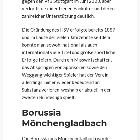
gegen den VfB Stuttgart im Juni 2023, aber
verlor trotz einer treuen Fankultur und deren
zahlreicher Unterstützung deutlich.
Die Gründung des HSV erfolgte bereits 1887
und im Laufe der vielen Jahrzehnte seitdem
konnte man sowohl national als auch
international viele Titel und große sportliche
Erfolge feiern. Durch ein Misswirtschaften,
das Abspringen von Sponsoren sowie den
Weggang wichtiger Spieler hat der Verein
allerdings immer wieder bedeutend an
Substanz verloren, weshalb er aktuell in der
zweiten Bundesliga spielt.
Borussia
Mönchengladbach
Die Borussia aus Mönchengladbach wurde