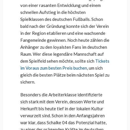
von einer rasanten Entwicklung und einem
schnellen Aufstieg in die höchsten
Spielklassen des deutschen Fußballs. Schon
bald nach der Gründung konnte sich der Verein
in der Region etablieren und eine wachsende
Fangemeinde gewinnen. Noch heute zählen die
Anhänger zu den loyalsten Fans im deutschen
Raum. Wer diese legendäre Mannschaft auf
dem Spielfeld sehen möchte, sollte sich
Tickets
im Voraus zum besten Preis buchen
, um sich
gleich die besten Plätze beim nächsten Spiel zu
sichern.
Besonders die Arbeiterklasse identifizierte
sich stark mit dem Verein, dessen Werte und
Herkunft bis heute tief in der lokalen Kultur
verwurzelt sind. Schon in den Anfangsjahren
war klar, dass Schalke 04 das Potenzial hatte,
zu einer der prägenden Kräfte im deutschen