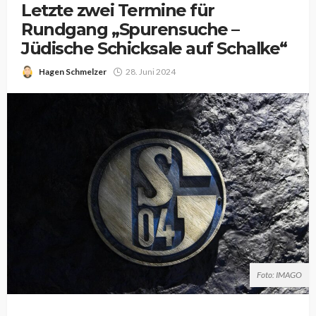
Letzte zwei Termine für
Rundgang „Spurensuche –
Jüdische Schicksale auf Schalke“
Hagen Schmelzer
28. Juni 2024
Foto: IMAGO