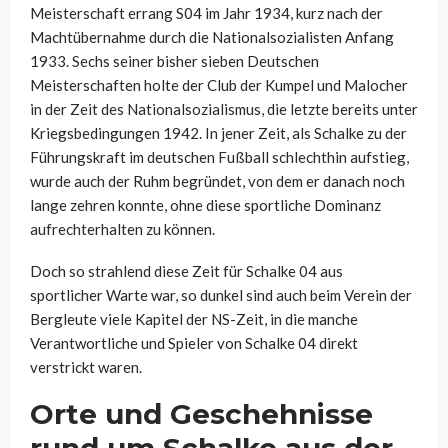
Meisterschaft errang S04 im Jahr 1934, kurz nach der
Machtübernahme durch die Nationalsozialisten Anfang
1933. Sechs seiner bisher sieben Deutschen
Meisterschaften holte der Club der Kumpel und Malocher
in der Zeit des Nationalsozialismus, die letzte bereits unter
Kriegsbedingungen 1942. In jener Zeit, als Schalke zu der
Führungskraft im deutschen Fußball schlechthin aufstieg,
wurde auch der Ruhm begründet, von dem er danach noch
lange zehren konnte, ohne diese sportliche Dominanz
aufrechterhalten zu können.
Doch so strahlend diese Zeit für Schalke 04 aus
sportlicher Warte war, so dunkel sind auch beim Verein der
Bergleute viele Kapitel der NS-Zeit, in die manche
Verantwortliche und Spieler von Schalke 04 direkt
verstrickt waren.
Orte und Geschehnisse