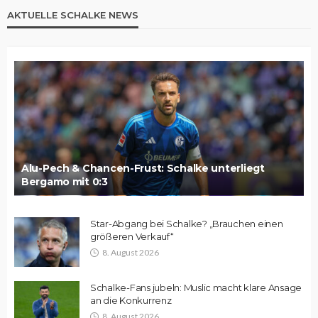
AKTUELLE SCHALKE NEWS
Alu-Pech & Chancen-Frust: Schalke unterliegt
Bergamo mit 0:3
Star-Abgang bei Schalke? „Brauchen einen
größeren Verkauf“
8. August 2026
Schalke-Fans jubeln: Muslic macht klare Ansage
an die Konkurrenz
8. August 2026