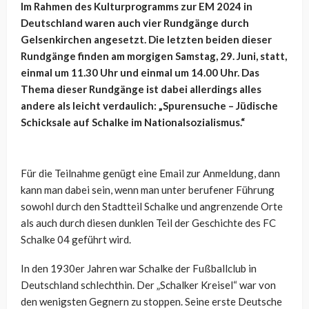
Im Rahmen des Kulturprogramms zur EM 2024 in
Deutschland waren auch vier Rundgänge durch
Gelsenkirchen angesetzt. Die letzten beiden dieser
Rundgänge finden am morgigen Samstag, 29. Juni, statt,
einmal um 11.30 Uhr und einmal um 14.00 Uhr. Das
Thema dieser Rundgänge ist dabei allerdings alles
andere als leicht verdaulich: „Spurensuche – Jüdische
Schicksale auf Schalke im Nationalsozialismus.“
Für die Teilnahme genügt eine Email zur Anmeldung, dann
kann man dabei sein, wenn man unter berufener Führung
sowohl durch den Stadtteil Schalke und angrenzende Orte
als auch durch diesen dunklen Teil der Geschichte des FC
Schalke 04 geführt wird.
In den 1930er Jahren war Schalke der Fußballclub in
Deutschland schlechthin. Der „Schalker Kreisel“ war von
den wenigsten Gegnern zu stoppen. Seine erste Deutsche