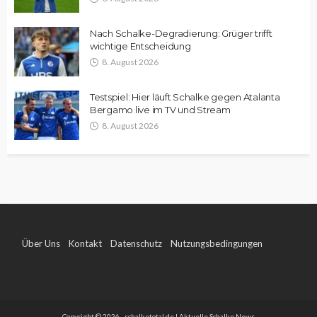
Nach Schalke-Degradierung: Grüger trifft
wichtige Entscheidung
8. August 2026
Testspiel: Hier läuft Schalke gegen Atalanta
Bergamo live im TV und Stream
8. August 2026
Über Uns
Kontakt
Datenschutz
Nutzungsbedingungen
Impressum
Copyright © 2026 - schalketotal.de | Aktuelle Schalke News