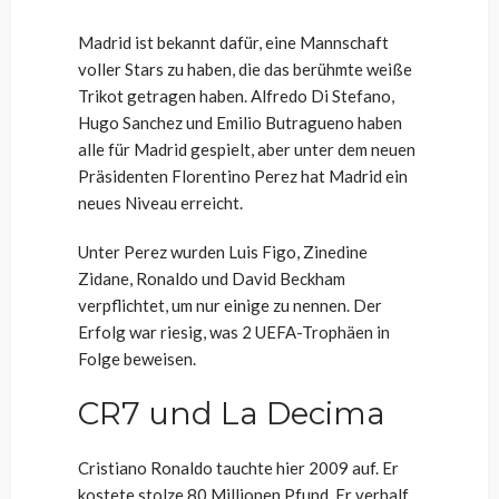
Madrid ist bekannt dafür, eine Mannschaft
voller Stars zu haben, die das berühmte weiße
Trikot getragen haben. Alfredo Di Stefano,
Hugo Sanchez und Emilio Butragueno haben
alle für Madrid gespielt, aber unter dem neuen
Präsidenten Florentino Perez hat Madrid ein
neues Niveau erreicht.
Unter Perez wurden Luis Figo, Zinedine
Zidane, Ronaldo und David Beckham
verpflichtet, um nur einige zu nennen. Der
Erfolg war riesig, was 2 UEFA-Trophäen in
Folge beweisen.
CR7 und La Decima
Cristiano Ronaldo tauchte hier 2009 auf. Er
kostete stolze 80 Millionen Pfund. Er verhalf