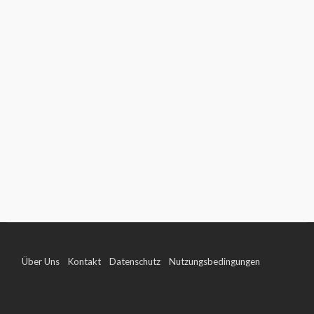
Über Uns
Kontakt
Datenschutz
Nutzungsbedingungen
Impressum