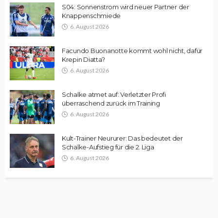
S04: Sonnenstrom wird neuer Partner der
Knappenschmiede
6. August 2026
Facundo Buonanotte kommt wohl nicht, dafür
Krepin Diatta?
6. August 2026
Schalke atmet auf: Verletzter Profi
überraschend zurück im Training
6. August 2026
Kult-Trainer Neururer: Das bedeutet der
Schalke-Aufstieg für die 2. Liga
6. August 2026