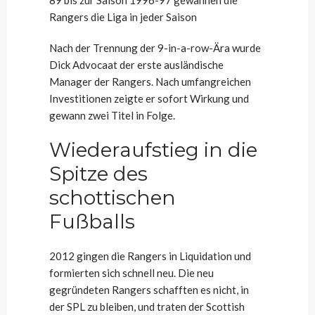
89 bis zur Saison 1996-97 gewannen die
Rangers die Liga in jeder Saison
Nach der Trennung der 9-in-a-row-Ära wurde
Dick Advocaat der erste ausländische
Manager der Rangers. Nach umfangreichen
Investitionen zeigte er sofort Wirkung und
gewann zwei Titel in Folge.
Wiederaufstieg in die
Spitze des
schottischen
Fußballs
2012 gingen die Rangers in Liquidation und
formierten sich schnell neu. Die neu
gegründeten Rangers schafften es nicht, in
der SPL zu bleiben, und traten der Scottish