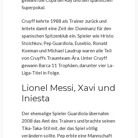
gewann die Copa del Ray und den spanischen
Superpokal.
Cruyff kehrte 1988 als Trainer zurück und
leitete damit eine Zeit der Dominanz für den
spanischen Spitzenklub ein. Spieler wie Hristo
Stoichkov, Pep Guardiola, Eusebio, Ronald
Koeman und Michael Laudrup waren alle Teil
von Cruyffs Traumteam-Ära. Unter Cruyff
gewann Barca 11 Trophäen, darunter vier La-
Liga-Titel in Folge.
Lionel Messi, Xavi und
Iniesta
Der ehemalige Spieler Guardiola übernahm
2008 das Amt des Trainers und brachte seinen
Tika-Taka-Stil mit, der das Spiel völlig
verändern sollte. Pep erbte eine Mannschaft