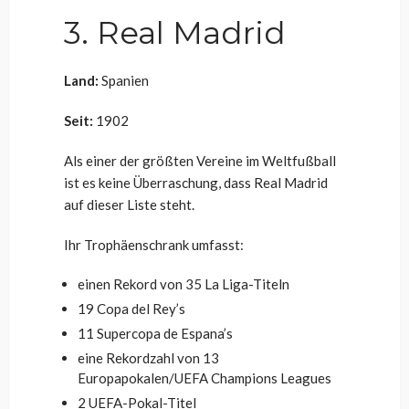
3. Real Madrid
Land:
Spanien
Seit:
1902
Als einer der größten Vereine im Weltfußball
ist es keine Überraschung, dass Real Madrid
auf dieser Liste steht.
Ihr Trophäenschrank umfasst:
einen Rekord von 35 La Liga-Titeln
19 Copa del Rey’s
11 Supercopa de Espana’s
eine Rekordzahl von 13
Europapokalen/UEFA Champions Leagues
2 UEFA-Pokal-Titel