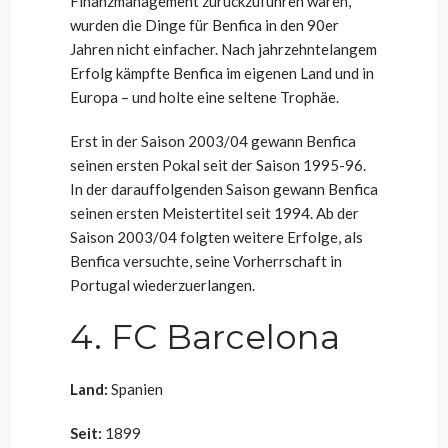
Finanzmanagement zurückzuführen waren,
wurden die Dinge für Benfica in den 90er
Jahren nicht einfacher. Nach jahrzehntelangem
Erfolg kämpfte Benfica im eigenen Land und in
Europa – und holte eine seltene Trophäe.
Erst in der Saison 2003/04 gewann Benfica
seinen ersten Pokal seit der Saison 1995-96.
In der darauffolgenden Saison gewann Benfica
seinen ersten Meistertitel seit 1994. Ab der
Saison 2003/04 folgten weitere Erfolge, als
Benfica versuchte, seine Vorherrschaft in
Portugal wiederzuerlangen.
4. FC Barcelona
Land:
Spanien
Seit:
1899