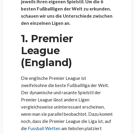
jeweils ihren eigenen Spielstil. Um die 6
besten Fußballligen der Welt zu erkunden,
schauen wir uns die Unterschiede zwischen
den einzelnen Ligen an.
1. Premier
League
(England)
Die englische Premier League ist
zweifelsohne die beste Fußballliga der Welt.
Der dynamische und rasante Spielstil der
Premier League lässt andere Ligen
vergleichsweise uninteressant erscheinen,
wenn man sie parallel beobachtet. Dazu kommt
noch, dass die Premier League die Liga ist, auf
die
Fussball Wetten
am liebsten platziert