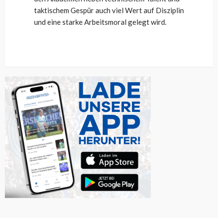
taktischem Gespür auch viel Wert auf Disziplin
und eine starke Arbeitsmoral gelegt wird.