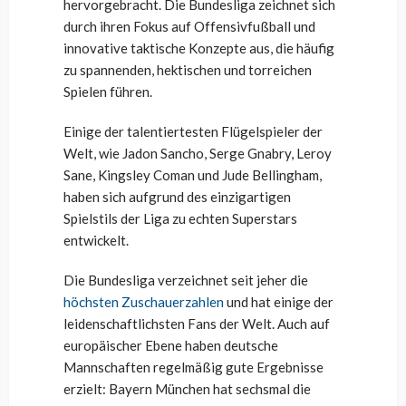
hervorgebracht. Die Bundesliga zeichnet sich
durch ihren Fokus auf Offensivfußball und
innovative taktische Konzepte aus, die häufig
zu spannenden, hektischen und torreichen
Spielen führen.
Einige der talentiertesten Flügelspieler der
Welt, wie Jadon Sancho, Serge Gnabry, Leroy
Sane, Kingsley Coman und Jude Bellingham,
haben sich aufgrund des einzigartigen
Spielstils der Liga zu echten Superstars
entwickelt.
Die Bundesliga verzeichnet seit jeher die
höchsten Zuschauerzahlen
und hat einige der
leidenschaftlichsten Fans der Welt. Auch auf
europäischer Ebene haben deutsche
Mannschaften regelmäßig gute Ergebnisse
erzielt: Bayern München hat sechsmal die