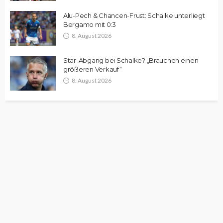
Alu-Pech & Chancen-Frust: Schalke unterliegt
Bergamo mit 0:3
8. August 2026
Star-Abgang bei Schalke? „Brauchen einen
größeren Verkauf“
8. August 2026