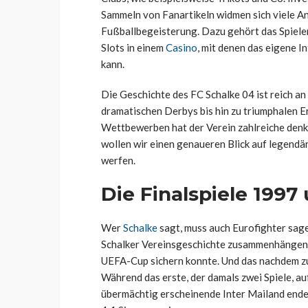
Sammeln von Fanartikeln widmen sich viele 
Fußballbegeisterung. Dazu gehört das Spiele
Slots in einem
Casino
, mit denen das eigene 
kann.
Die Geschichte des FC Schalke 04 ist reich a
dramatischen Derbys bis hin zu triumphalen E
Wettbewerben hat der Verein zahlreiche denk
wollen wir einen genaueren Blick auf legendä
werfen.
Die Finalspiele 1997
Wer
Schalke
sagt, muss auch Eurofighter sage
Schalker Vereinsgeschichte zusammenhängen,
UEFA-Cup sichern konnte. Und das nachdem z
Während das erste, der damals zwei Spiele, a
übermächtig erscheinende Inter Mailand endet