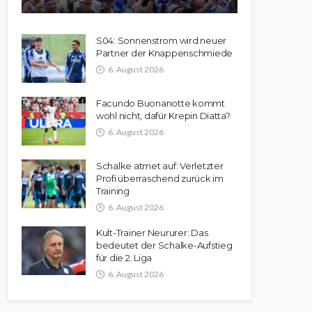
S04: Sonnenstrom wird neuer
Partner der Knappenschmiede
6. August 2026
Facundo Buonanotte kommt
wohl nicht, dafür Krepin Diatta?
6. August 2026
Schalke atmet auf: Verletzter
Profi überraschend zurück im
Training
6. August 2026
Kult-Trainer Neururer: Das
bedeutet der Schalke-Aufstieg
für die 2. Liga
6. August 2026