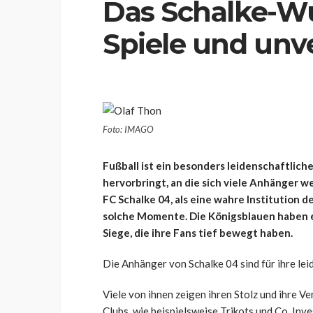
Das Schalke-W
Spiele und unv
Foto: IMAGO
Fußball ist ein besonders leidenschaftlic
hervorbringt, an die sich viele Anhänger 
FC Schalke 04, als eine wahre Institution 
solche Momente. Die Königsblauen haben e
Siege, die ihre Fans tief bewegt haben.
Die Anhänger von Schalke 04 sind für ihre le
Viele von ihnen zeigen ihren Stolz und ihre V
Clubs, wie beispielsweise Trikots und Co. In