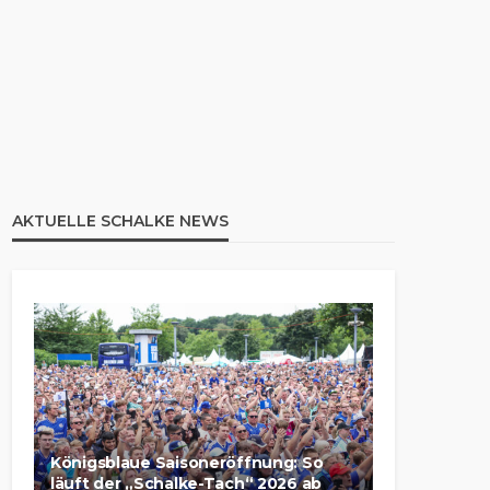
AKTUELLE SCHALKE NEWS
Königsblaue Saisoneröffnung: So
läuft der „Schalke-Tach“ 2026 ab