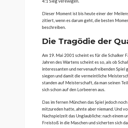
4:1 Sieg verewigen.
Dieser Moment ist bis heute einer der Meilen
zitiert, wenn es darum geht, die besten Mome
beschreiben.
Die Tragödie der Qu
Am 19. Mai 2001 scheint es für die Schalker F
Jahren des Wartens scheint es so, als ob Scha
interessanten und nervenaufreibenden Spiel 
siegen und damit die vermeintliche Meistersch
standen auf Meisterschaft, da man seinen Tei
sich schon auf den Lorbeeren aus.
Das im fernen München das Spiel jedoch noch
mitzureden hatte, ahnte aber niemand. Und vor
Nachspielzeit das Unglaubliche: nach einem u
Freistoß in die Maschen und sicherten sich dam