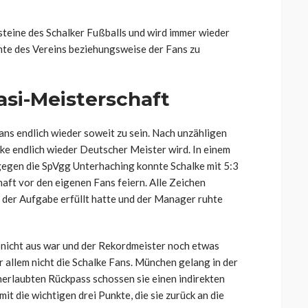
steine des Schalker Fußballs und wird immer wieder
nte des Vereins beziehungsweise der Fans zu
asi-Meisterschaft
ans endlich wieder soweit zu sein. Nach unzähligen
lke endlich wieder Deutscher Meister wird. In einem
gegen die SpVgg Unterhaching konnte Schalke mit 5:3
aft vor den eigenen Fans feiern. Alle Zeichen
l der Aufgabe erfüllt hatte und der Manager ruhte
 nicht aus war und der Rekordmeister noch etwas
 allem nicht die Schalke Fans. München gelang in der
nerlaubten Rückpass schossen sie einen indirekten
it die wichtigen drei Punkte, die sie zurück an die