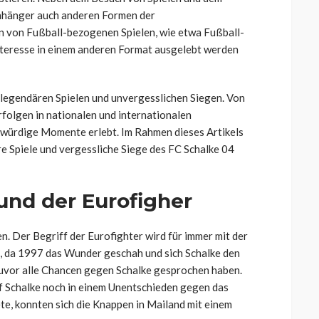
Anhänger auch anderen Formen der
n von Fußball-bezogenen Spielen, wie etwa Fußball-
Interesse in einem anderen Format ausgelebt werden
n legendären Spielen und unvergesslichen Siegen. Von
rfolgen in nationalen und internationalen
würdige Momente erlebt. Im Rahmen dieses Artikels
re Spiele und vergessliche Siege des FC Schalke 04
 und der Eurofigher
n. Der Begriff der Eurofighter wird für immer mit der
 da 1997 das Wunder geschah und sich Schalke den
uvor alle Chancen gegen Schalke gesprochen haben.
uf Schalke noch in einem Unentschieden gegen das
e, konnten sich die Knappen in Mailand mit einem