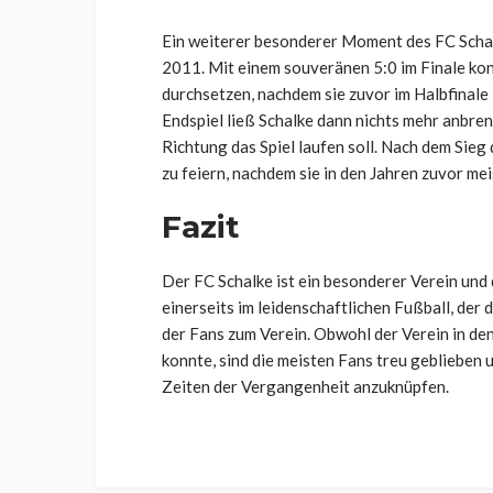
Ein weiterer besonderer Moment des FC Scha
2011. Mit einem souveränen 5:0 im Finale k
durchsetzen, nachdem sie zuvor im Halbfinal
Endspiel ließ Schalke dann nichts mehr anbren
Richtung das Spiel laufen soll. Nach dem Sie
zu feiern, nachdem sie in den Jahren zuvor me
Fazit
Der FC Schalke ist ein besonderer Verein und 
einerseits im leidenschaftlichen Fußball, der 
der Fans zum Verein. Obwohl der Verein in de
konnte, sind die meisten Fans treu geblieben 
Zeiten der Vergangenheit anzuknüpfen.