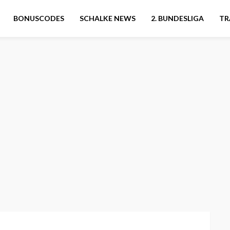
BONUSCODES
SCHALKE NEWS
2. BUNDESLIGA
TR