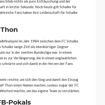
ans blieb nichts als pure Enttäuschung und der
t in letzter Sekunde. Noch heute gilt Schalke für
ahlreiche Fans haben ihre Leidenschaft für Schalke
 Thon
lbfinalspiel im Jahr 1984 zwischen dem FC Schalke
 Schalke lange Zeit als ebenbürtiger Gegner
ls nur in der zweiten Bundesliga war. In einem
 es zur Verlängerung, die in einem unglaublichen
 schnürte und sich damit in die Herzen der Fans
ehr reichte, um sich den Sieg und damit den Einzug
 Olaf Thon einen Namen machen, sodass sogar der FC
Wechsel machte, um das eigene Team zu verstärken.
FB-Pokals