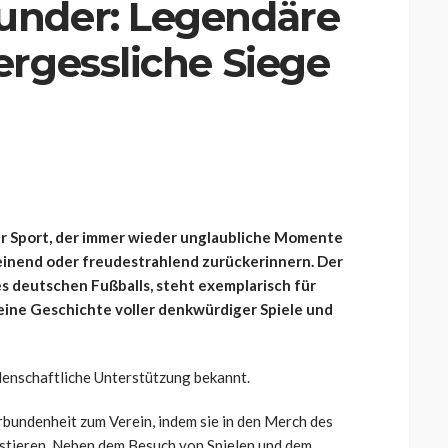
under: Legendäre
ergessliche Siege
her Sport, der immer wieder unglaubliche Momente
weinend oder freudestrahlend zurückerinnern. Der
des deutschen Fußballs, steht exemplarisch für
ine Geschichte voller denkwürdiger Spiele und
idenschaftliche Unterstützung bekannt.
erbundenheit zum Verein, indem sie in den Merch des
vestieren. Neben dem Besuch von Spielen und dem