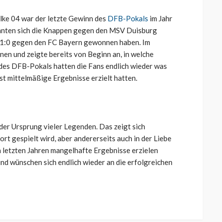
lke 04 war der letzte Gewinn des
DFB-Pokals
im Jahr
onnten sich die Knappen gegen den MSV Duisburg
e 1:0 gegen den FC Bayern gewonnen haben. Im
nen und zeigte bereits von Beginn an, in welche
g des DFB-Pokals hatten die Fans endlich wieder was
ist mittelmäßige Ergebnisse erzielt hatten.
der Ursprung vieler Legenden. Das zeigt sich
dort gespielt wird, aber andererseits auch in der Liebe
n letzten Jahren mangelhafte Ergebnisse erzielen
und wünschen sich endlich wieder an die erfolgreichen