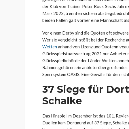
der Klub von Trainer Peter Bosz. Sechs Jahre 
März 2023, trennten sich ein abstiegsbedroht
beiden Fällen galt vorher eine Mannschaft als
Vor einem Derby sind die Quoten oft schwerer
Wer sie vergleicht, stößt bei der Recherche a
Wetten
anhand von Lizenz und Quotenniveau 
Glücksspielstaatsvertrag 2021 nur Anbieter 
Glücksspielbehörde der Länder Wetten annehme
Rahmen gehören ein anbieterübergreifendes 
Sperrsystem OASIS. Eine Gewähr für den richti
37 Siege für Dor
Schalke
Das Hinspiel im Dezember ist das 101. Revierd
Duellen kam Dortmund auf 37 Siege, Schalke a