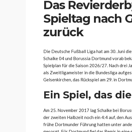
Das Revierderb
Spieltag nach 
zurück
Die Deutsche Fußball Liga hat am 30. Juni di
Schalke 04 und Borussia Dortmund vorab bek
Spielplan für die Saison 2026/27. Nach drei Ja
als Zweitligameister in die Bundesliga aufgest
Gelsenkirchen, das Rückspiel am 29. in Dortm
Ein Spiel, das di
Am 25. November 2017 lag Schalke bei Boruss
der zweiten Halbzeit noch ein 4:4 auf, den Aus
frühe Dortmunder Führung hatten unter and
gesorgt. Für Dortmund fiel das Remis in ein