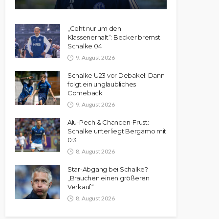
„Geht nur um den
Klassenerhalt“: Becker bremst
Schalke 04
9. August 2026
Schalke U23 vor Debakel: Dann
folgt ein unglaubliches
Comeback
9. August 2026
Alu-Pech & Chancen-Frust:
Schalke unterliegt Bergamo mit
0:3
8. August 2026
Star-Abgang bei Schalke?
„Brauchen einen größeren
Verkauf“
8. August 2026