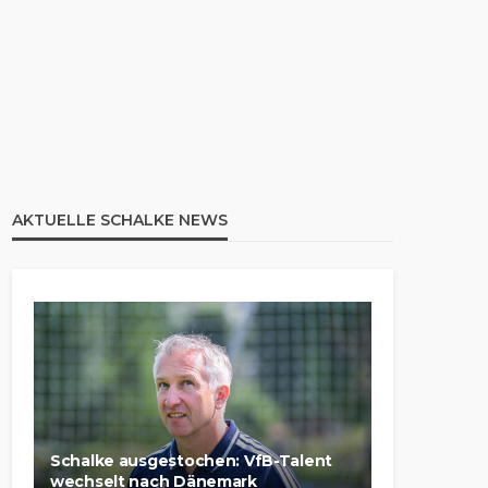
AKTUELLE SCHALKE NEWS
Schalke ausgestochen: VfB-Talent
wechselt nach Dänemark