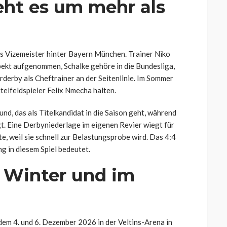
ht es um mehr als
 Vizemeister hinter Bayern München. Trainer Niko
pekt aufgenommen, Schalke gehöre in die Bundesliga,
ierderby als Cheftrainer an der Seitenlinie. Im Sommer
telfeldspieler Felix Nmecha halten.
und, das als Titelkandidat in die Saison geht, während
gt. Eine Derbyniederlage im eigenen Revier wiegt für
te, weil sie schnell zur Belastungsprobe wird. Das 4:4
g in diesem Spiel bedeutet.
 Winter und im
dem 4. und 6. Dezember 2026 in der Veltins-Arena in