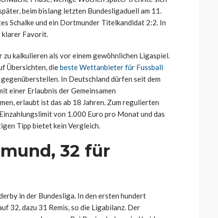
später, beim bislang letzten Bundesligaduell am 11.
es Schalke und ein Dortmunder Titelkandidat 2:2. In
 klarer Favorit.
 zu kalkulieren als vor einem gewöhnlichen Ligaspiel.
uf Übersichten, die
beste Wettanbieter für Fussball
gegenüberstellen. In Deutschland dürfen seit dem
mit einer Erlaubnis der Gemeinsamen
n, erlaubt ist das ab 18 Jahren. Zum regulierten
Einzahlungslimit von 1.000 Euro pro Monat und das
gen Tipp bietet kein Vergleich.
tmund, 32 für
erby in der Bundesliga. In den ersten hundert
uf 32, dazu 31 Remis, so die Ligabilanz. Der