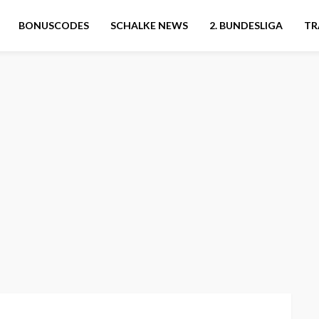
BONUSCODES
SCHALKE NEWS
2. BUNDESLIGA
TR