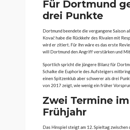
Für Dortmund ge
drei Punkte
Dortmund beendete die vergangene Saison als
Kovač habe die Rückkehr des Rivalen mit Res
wird er zitiert. Für ihn wäre es das erste Rev
will Dortmund den Angriff verstärken und Mit
Sportlich spricht die jüngere Bilanz für Dortm
Schalke die Euphorie des Aufsteigers mitbrin
einen Spitzenklub aber schwerer als drei Punk
von 2017 zeigt, wie wenig ein früher Vorsprun
Zwei Termine im
Frühjahr
Das Hinspiel steigt am 12. Spieltag zwischen 