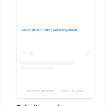
Sieh dir diesen Beitrag auf Instagram an
Ein Beitrag geteilt von FC Schalke 04 (@s04)