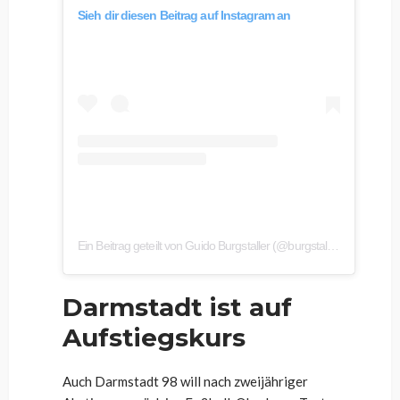
Sieh dir diesen Beitrag auf Instagram an
Ein Beitrag geteilt von Guido Burgstaller (@burgstaller19)
Darmstadt ist auf
Aufstiegskurs
Auch Darmstadt 98 will nach zweijähriger