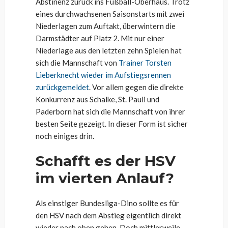
Abstinenz zurück ins Fußball-Oberhaus. Trotz
eines durchwachsenen Saisonstarts mit zwei
Niederlagen zum Auftakt, überwintern die
Darmstädter auf Platz 2. Mit nur einer
Niederlage aus den letzten zehn Spielen hat
sich die Mannschaft von
Trainer Torsten
Lieberknecht wieder im Aufstiegsrennen
zurückgemeldet
. Vor allem gegen die direkte
Konkurrenz aus Schalke, St. Pauli und
Paderborn hat sich die Mannschaft von ihrer
besten Seite gezeigt. In dieser Form ist sicher
noch einiges drin.
Schafft es der HSV
im vierten Anlauf?
Als einstiger Bundesliga-Dino sollte es für
den HSV nach dem Abstieg eigentlich direkt
wieder nach oben gehen. Doch mittlerweile