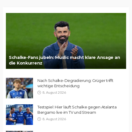
Schalke-Fans jubeln: Muslic macht klare Ansage an
die Konkurrenz
Nach Schalke-Degradierung: Grüger trifft
wichtige Entscheidung
8. August 2026
Testspiel: Hier läuft Schalke gegen Atalanta
Bergamo live im TV und Stream
8. August 2026