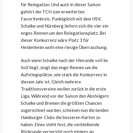
für Relegation. Und auch in dieser Saison
gehört der FCH zum erweiterten
Favoritenkreis. Punktgleich mit dem HSV,
Schalke und Nürnberg liefern sich die vier ein
enges Rennen um den Relegationsplatz. Bei
dieser Konkurrenz wäre Platz 3 für
Heidenheim wohl eine riesige Überraschung.
Auch wenn Schalke nach der Hinrunde voll im
Soll liegt, zeigt das enge Rennen um die
Aufstiegsplätze, wie stark die Konkurrenz in
diesem Jahr ist. Gleich mehrere
Traditionsvereine wollen zurück in die erste
Liga. Während vor der Saison den Absteigern
Schalke und Bremen die größten Chancen
zugerechnet wurden, scheinen nun die beiden
Hamburger Clubs die besseren Karten zu
haben. Eines steht fest, die verbleibende
Rückrunde verspricht noch einiges an