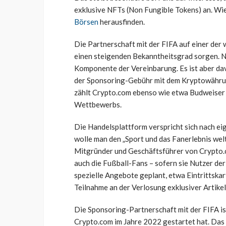
exklusive NFTs (Non Fungible Tokens) an. Wie 
Börsen
herausfinden.
Die Partnerschaft mit der FIFA auf einer der
einen steigenden Bekanntheitsgrad sorgen. Ni
Komponente der Vereinbarung. Es ist aber da
der Sponsoring-Gebühr mit dem Kryptowähru
zählt Crypto.com ebenso wie etwa Budweiser 
Wettbewerbs.
Die Handelsplattform verspricht sich nach e
wolle man den „Sport und das Fanerlebnis welt
Mitgründer und Geschäftsführer von Crypto.co
auch die Fußball-Fans – sofern sie Nutzer de
spezielle Angebote geplant, etwa Eintrittska
Teilnahme an der Verlosung exklusiver Artikel
Die Sponsoring-Partnerschaft mit der FIFA is
Crypto.com im Jahre 2022 gestartet hat. D