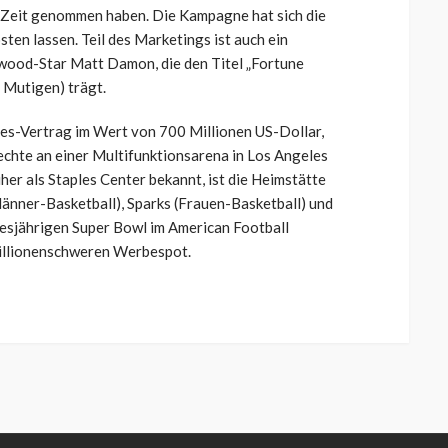
r Zeit genommen haben. Die Kampagne hat sich die
ten lassen. Teil des Marketings ist auch ein
ood-Star Matt Damon, die den Titel „Fortune
 Mutigen) trägt.
es-Vertrag im Wert von 700 Millionen US-Dollar,
hte an einer Multifunktionsarena in Los Angeles
er als Staples Center bekannt, ist die Heimstätte
Männer-Basketball), Sparks (Frauen-Basketball) und
diesjährigen Super Bowl im American Football
illionenschweren Werbespot.