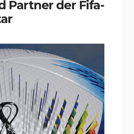
 Partner der Fifa-
ar