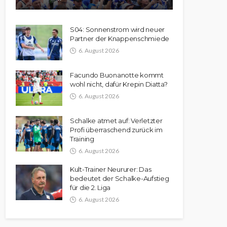
S04: Sonnenstrom wird neuer
Partner der Knappenschmiede
6. August 2026
Facundo Buonanotte kommt
wohl nicht, dafür Krepin Diatta?
6. August 2026
Schalke atmet auf: Verletzter
Profi überraschend zurück im
Training
6. August 2026
Kult-Trainer Neururer: Das
bedeutet der Schalke-Aufstieg
für die 2. Liga
6. August 2026