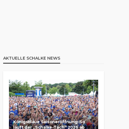
AKTUELLE SCHALKE NEWS
Königsblaue Saisoneröffnung: So
läuft der „Schalke-Tach“ 2026 ab