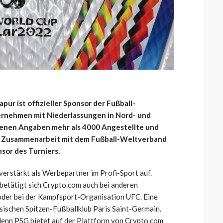
ur ist offizieller Sponsor der Fußball-
ernehmen mit Niederlassungen in Nord- und
genen Angaben mehr als 4000 Angestellte und
r Zusammenarbeit mit dem Fußball-Weltverband
sor des Turniers.
erstärkt als Werbepartner im Profi-Sport auf.
tätigt sich Crypto.com auch bei anderen
 oder bei der Kampfsport-Organisation UFC. Eine
ischen Spitzen-Fußballklub Paris Saint-Germain.
denn PSG bietet auf der Plattform von Crypto.com