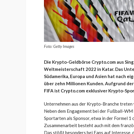
Foto: Getty Images
Die Krypto-Geldbörse Crypto.com aus Singap
Weltmeisterschaft 2022 in Katar. Das Unt
Südamerika, Europa und Asien hat nach ei
über zehn Millionen Kunden. Aufgrund de
FIFA ist Crypto.com exklusiver Krypto-Spon
Unternehmen aus der Krypto-Branche treten v
Neben dem Engagement bei der Fußball-WM be
Sportarten als Sponsor, etwa in der Formel 1
Zusammenarbeit besteht auch mit dem französ
Das stößt besonders bei Fans auf Interesse, 