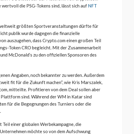
wertvoll die PSG-Tokens sind, lässt sich auf
NFT
 weltweit größten Sportveranstaltungen dürfte für
cht publik wurde dagegen die finanzielle
von auszugehen, dass Crypto.com einen großen Teil
ngs-Token CRO begleicht. Mit der Zusammenarbeit
und McDonald’s zu den offiziellen Sponsoren des
igenen Angaben, noch bekannter zu werden. Außerdem
weit fit für die Zukunft machen“, wie Kris Marszalek,
m, mitteilte. Profitieren von dem Deal sollen aber
r Plattform sind. Während der WM in Katar sind
rten für die Begegnungen des Turniers oder die
.
t Teil einer globalen Werbekampagne, die
as Unternehmen möchte so von dem Aufschwung