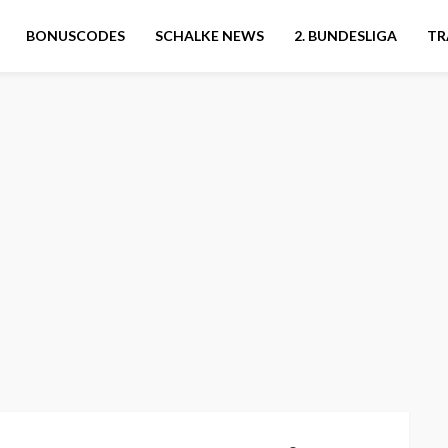
BONUSCODES
SCHALKE NEWS
2. BUNDESLIGA
TR