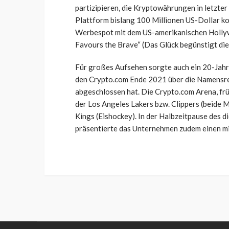
partizipieren, die Kryptowährungen in letzte
Plattform bislang 100 Millionen US-Dollar kos
Werbespot mit dem US-amerikanischen Hollyw
Favours the Brave“ (Das Glück begünstigt die
Für großes Aufsehen sorgte auch ein 20-Jahr
den Crypto.com Ende 2021 über die Namensrec
abgeschlossen hat. Die Crypto.com Arena, früh
der Los Angeles Lakers bzw. Clippers (beide 
Kings (Eishockey). In der Halbzeitpause des 
präsentierte das Unternehmen zudem einen m