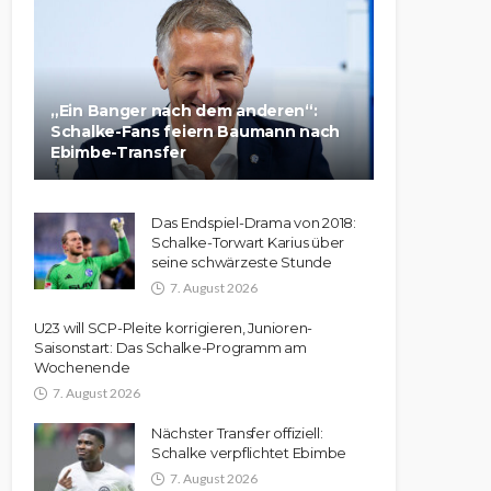
„Ein Banger nach dem anderen“:
Schalke-Fans feiern Baumann nach
Ebimbe-Transfer
Das Endspiel-Drama von 2018:
Schalke-Torwart Karius über
seine schwärzeste Stunde
7. August 2026
U23 will SCP-Pleite korrigieren, Junioren-
Saisonstart: Das Schalke-Programm am
Wochenende
7. August 2026
Nächster Transfer offiziell:
Schalke verpflichtet Ebimbe
7. August 2026