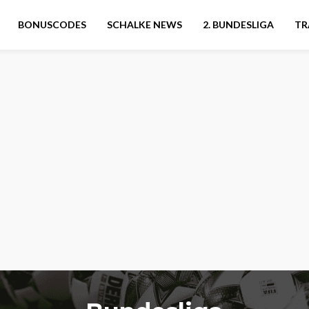
BONUSCODES
SCHALKE NEWS
2. BUNDESLIGA
TR