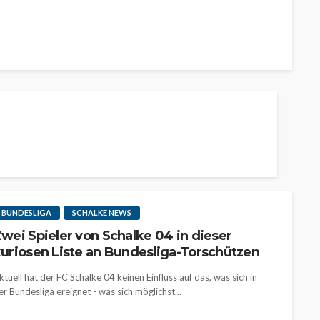
BUNDESLIGA
SCHALKE NEWS
wei Spieler von Schalke 04 in dieser
uriosen Liste an Bundesliga-Torschützen
ktuell hat der FC Schalke 04 keinen Einfluss auf das, was sich in
er Bundesliga ereignet - was sich möglichst...