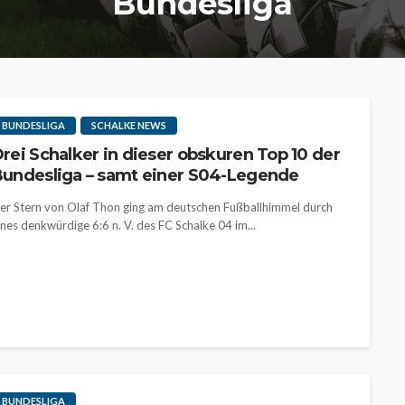
Bundesliga
BUNDESLIGA
SCHALKE NEWS
rei Schalker in dieser obskuren Top 10 der
undesliga – samt einer S04-Legende
er Stern von Olaf Thon ging am deutschen Fußballhimmel durch
enes denkwürdige 6:6 n. V. des FC Schalke 04 im...
BUNDESLIGA