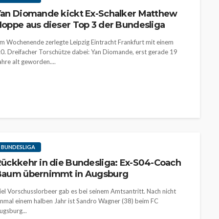
an Diomande kickt Ex-Schalker Matthew
oppe aus dieser Top 3 der Bundesliga
m Wochenende zerlegte Leipzig Eintracht Frankfurt mit einem
:0. Dreifacher Torschütze dabei: Yan Diomande, erst gerade 19
ahre alt geworden....
BUNDESLIGA
ückkehr in die Bundesliga: Ex-S04-Coach
Baum übernimmt in Augsburg
iel Vorschusslorbeer gab es bei seinem Amtsantritt. Nach nicht
inmal einem halben Jahr ist Sandro Wagner (38) beim FC
ugsburg...