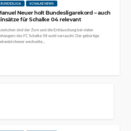
BUNDESLIGA
SCHALKE NEWS
anuel Neuer holt Bundesligarekord – auch
insätze für Schalke 04 relevant
nzwischen sind der Zorn und die Enttäuschung bei vielen
nhängern des FC Schalke 04 wohl verraucht. Der gebürtige
elsenkirchener wechselte...