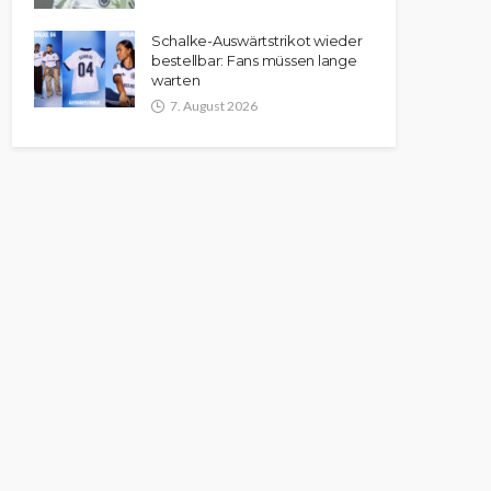
Schalke-Auswärtstrikot wieder
bestellbar: Fans müssen lange
warten
7. August 2026