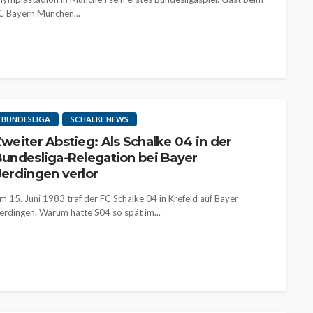
C Bayern München...
BUNDESLIGA
SCHALKE NEWS
weiter Abstieg: Als Schalke 04 in der
undesliga-Relegation bei Bayer
erdingen verlor
m 15. Juni 1983 traf der FC Schalke 04 in Krefeld auf Bayer
erdingen. Warum hatte S04 so spät im...