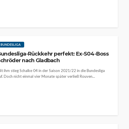
BUNDESLIGA
undesliga-Rückkehr perfekt: Ex-S04-Boss
chröder nach Gladbach
it ihm stieg Schalke 04 in der Saison 2021/22 in die Bundesliga
uf. Doch nicht einmal vier Monate später verließ Rouven...