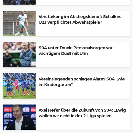
Verstärkung im Abstiegskampf: Schalkes
U23 verpflichtet Abwehrspieler
S04 unter Druck: Personalsorgen vor
wichtigem Duell mit Ulm
Vereinslegenden schlagen Alarm: S04 „wie
im Kindergarten“
Axel Hefer über die Zukunft von S04: „Ewig
wollen wir nicht in der 2. Liga spielen“