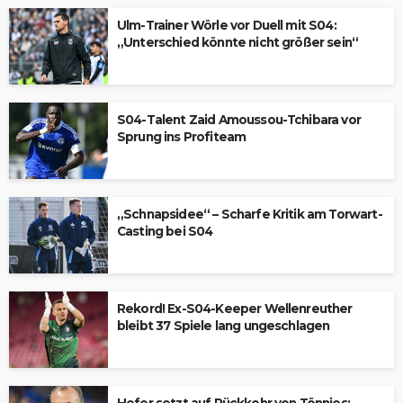
Ulm-Trainer Wörle vor Duell mit S04:
„Unterschied könnte nicht größer sein“
S04-Talent Zaid Amoussou-Tchibara vor
Sprung ins Profiteam
„Schnapsidee“ – Scharfe Kritik am Torwart-
Casting bei S04
Rekord! Ex-S04-Keeper Wellenreuther
bleibt 37 Spiele lang ungeschlagen