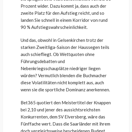
Prozent wider. Dazu kommt ja, dass auch der
zweite Platz für den Aufstieg reicht, und so
landen Sie schnell in einem Korridor von rund
90 % Aufstiegswahrscheinlichkeit.
Und das, obwohl in Gelsenkirchen trotz der
starken Zweitliga-Saison der Haussegen teils
auch schiefliegt. Ob Wettquoten ohne
Führungsdebatten und
Nebenkriegsschauplätze niedriger liegen
würden? Vermutlich blenden die Buchmacher
diese Volatilitäten nicht komplett aus, auch
wenn sie die sportliche Dominanz anerkennen.
Bet365 quotiert den Meistertitel der Knappen
bei 2,10 und jener des aussichtsreichsten
Konkurrenten, dem SV Elversberg, wäre das
Fünffache wert. Dass die Saarländer mit ihrem
doch vergleichsweise bescheidenen Budget