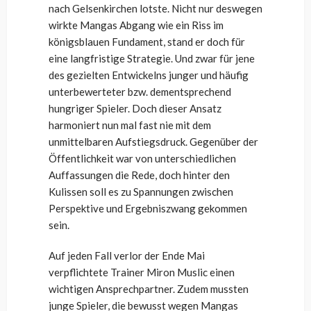
nach Gelsenkirchen lotste. Nicht nur deswegen
wirkte Mangas Abgang wie ein Riss im
königsblauen Fundament, stand er doch für
eine langfristige Strategie. Und zwar für jene
des gezielten Entwickelns junger und häufig
unterbewerteter bzw. dementsprechend
hungriger Spieler. Doch dieser Ansatz
harmoniert nun mal fast nie mit dem
unmittelbaren Aufstiegsdruck. Gegenüber der
Öffentlichkeit war von unterschiedlichen
Auffassungen die Rede, doch hinter den
Kulissen soll es zu Spannungen zwischen
Perspektive und Ergebniszwang gekommen
sein.
Auf jeden Fall verlor der Ende Mai
verpflichtete Trainer Miron Muslic einen
wichtigen Ansprechpartner. Zudem mussten
junge Spieler, die bewusst wegen Mangas