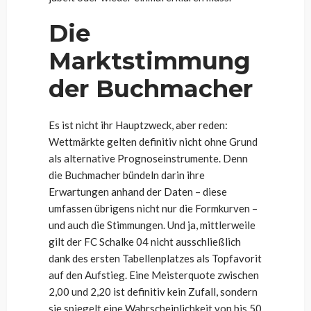
Die
Marktstimmung
der Buchmacher
Es ist nicht ihr Hauptzweck, aber reden:
Wettmärkte gelten definitiv nicht ohne Grund
als alternative Prognoseinstrumente. Denn
die Buchmacher bündeln darin ihre
Erwartungen anhand der Daten – diese
umfassen übrigens nicht nur die Formkurven –
und auch die Stimmungen. Und ja, mittlerweile
gilt der FC Schalke 04 nicht ausschließlich
dank des ersten Tabellenplatzes als Topfavorit
auf den Aufstieg. Eine Meisterquote zwischen
2,00 und 2,20 ist definitiv kein Zufall, sondern
sie spiegelt eine Wahrscheinlichkeit von bis 50