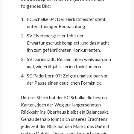
folgendes Bild:
FC Schalke 04: Der Herbstmeister steht
unter ständiger Beobachtung.
SV Elversberg: Hier fehlt der
Erwartungsdruck komplett, und das macht
ihn zum gefährlichsten Konkurrenten.
SV Darmstadt: Bei den Lilien weiß man nun
mal, wie Frühjahrsserien funktionieren.
SC Paderborn 07: Zeigte unmittelbar vor
der Pause einen deutlichen Formknick.
Unterm Strich hat der FC Schalke die besten
Karten, doch der Weg zur langersehnten
Rückkehr ins Oberhaus bleibt ein Balanceakt.
Genau deshalb lohnt sich unseres Erachtens
jederzeit der Blick auf den Markt, das Umfeld
und die Details. Denn – und das darf man nie