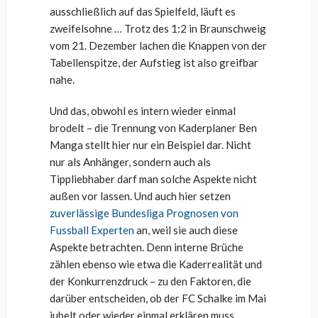
ausschließlich auf das Spielfeld, läuft es
zweifelsohne … Trotz des 1:2 in Braunschweig
vom 21. Dezember lachen die Knappen von der
Tabellenspitze, der Aufstieg ist also greifbar
nahe.
Und das, obwohl es intern wieder einmal
brodelt – die Trennung von Kaderplaner Ben
Manga stellt hier nur ein Beispiel dar. Nicht
nur als Anhänger, sondern auch als
Tippliebhaber darf man solche Aspekte nicht
außen vor lassen. Und auch hier setzen
zuverlässige Bundesliga Prognosen von
Fussball Experten
an, weil sie auch diese
Aspekte betrachten. Denn interne Brüche
zählen ebenso wie etwa die Kaderrealität und
der Konkurrenzdruck – zu den Faktoren, die
darüber entscheiden, ob der FC Schalke im Mai
jubelt oder wieder einmal erklären muss.