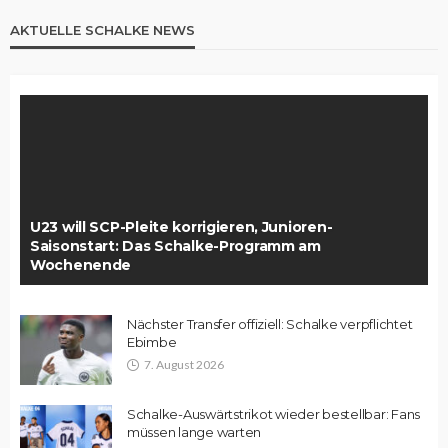
AKTUELLE SCHALKE NEWS
U23 will SCP-Pleite korrigieren, Junioren-
Saisonstart: Das Schalke-Programm am
Wochenende
Nächster Transfer offiziell: Schalke verpflichtet
Ebimbe
7. August 2026
Schalke-Auswärtstrikot wieder bestellbar: Fans
müssen lange warten