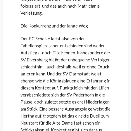
fokussiert, und das auch nach Matricianis
Verletzung.
Die Konkurrenz und der lange Weg
Der FC Schalke lacht also von der
Tabellenspitze, aber entschieden sind weder
Aufstiegs- noch Titelrennen. Insbesondere der
SV Elversberg bleibt der unbequeme Verfolger
schlechthin – auch deshalb, weil er ohne Druck
agieren kann. Und der SV Darmstadt weist
ebenso wie die Königsblauen eine Erfahrung in
diesem Kontext auf. Punktgleich mit den Lilien
verabschiedete sich der SV Paderborn in die
Pause, doch zuletzt setzte es drei Niederlagen
am Stück. Eine bessere Ausgangslage weist die
Hertha auf, trotzdem ist das direkte Duell zum
Neustart für die Alte Dame fast schon ein
Schicksalsspiel. Konkret ergibt sich daraus