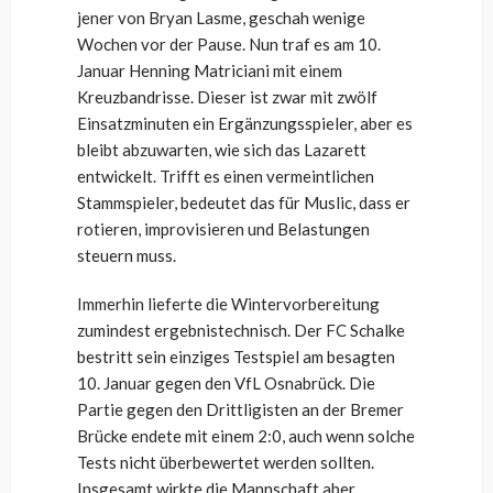
jener von Bryan Lasme, geschah wenige
Wochen vor der Pause. Nun traf es am 10.
Januar Henning Matriciani mit einem
Kreuzbandrisse. Dieser ist zwar mit zwölf
Einsatzminuten ein Ergänzungsspieler, aber es
bleibt abzuwarten, wie sich das Lazarett
entwickelt. Trifft es einen vermeintlichen
Stammspieler, bedeutet das für Muslic, dass er
rotieren, improvisieren und Belastungen
steuern muss.
Immerhin lieferte die Wintervorbereitung
zumindest ergebnistechnisch. Der FC Schalke
bestritt sein einziges Testspiel am besagten
10. Januar gegen den VfL Osnabrück. Die
Partie gegen den Drittligisten an der Bremer
Brücke endete mit einem 2:0, auch wenn solche
Tests nicht überbewertet werden sollten.
Insgesamt wirkte die Mannschaft aber