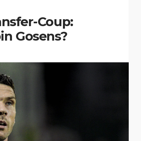
ansfer-Coup:
in Gosens?