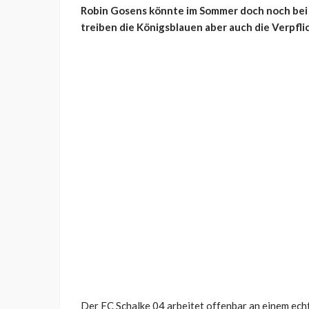
Robin Gosens könnte im Sommer doch noch bei s
treiben die Königsblauen aber auch die Verpfl
Der FC Schalke 04 arbeitet offenbar an einem ec