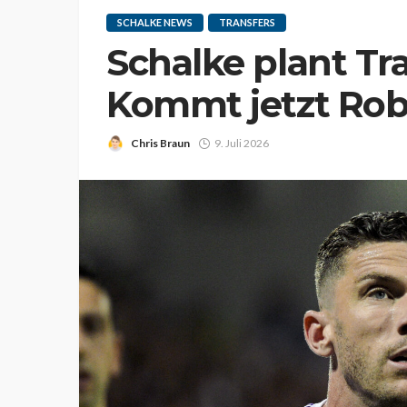
SCHALKE NEWS
TRANSFERS
Schalke plant Tr
Kommt jetzt Rob
Chris Braun
9. Juli 2026