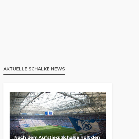
AKTUELLE SCHALKE NEWS
Nach dem Aufstieg: Schalke holt den