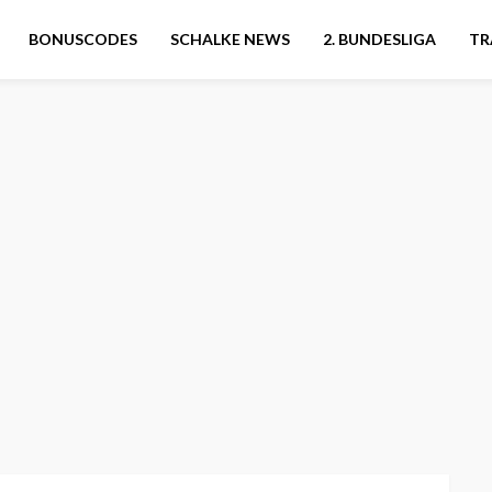
BONUSCODES
SCHALKE NEWS
2. BUNDESLIGA
TR