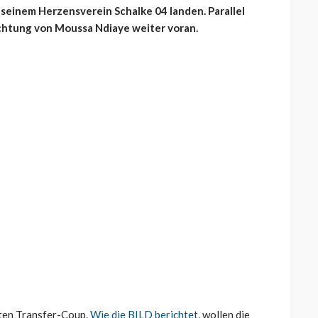
einem Herzensverein Schalke 04 landen. Parallel
ichtung von Moussa Ndiaye weiter voran.
hten Transfer-Coup.
Wie die BILD berichtet
, wollen die