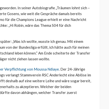
geworden. In seiner Autobiografie „Träumen lohnt sich –
rte Gosens, wie weit die Gespräche damals bereits
mo für die Champions League erhielt er eine Nachricht
hke: „Hi Robin, wäre das Thema S04 für dich
später: „Was ich wollte, wusste ich genau. Mit einem
um von der Bundesliga erfüllt, ich hätte auch für meinen
tschland leben können.“ Am Ende scheiterte der Transfer
äger nicht ziehen lassen wollte.
ner Verpflichtung von Moussa Ndiaye
. Der 24-Jährige
dings verlangt Stammverein RSC Anderlecht eine Ablöse im
offt deshalb auf eine weitere Leihe und wäre sogar bereit,
senerhalts zu akzeptieren. Welcher der beiden
, dürfte davon abhängen, welcher Transfer zuerst