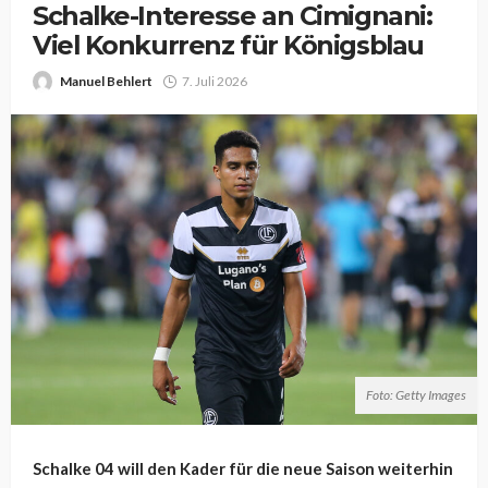
Schalke-Interesse an Cimignani:
Viel Konkurrenz für Königsblau
Manuel Behlert
7. Juli 2026
Foto: Getty Images
Schalke 04 will den Kader für die neue Saison weiterhin