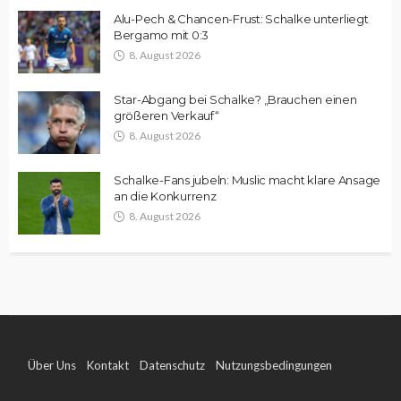
Alu-Pech & Chancen-Frust: Schalke unterliegt
Bergamo mit 0:3
8. August 2026
Star-Abgang bei Schalke? „Brauchen einen
größeren Verkauf“
8. August 2026
Schalke-Fans jubeln: Muslic macht klare Ansage
an die Konkurrenz
8. August 2026
Über Uns
Kontakt
Datenschutz
Nutzungsbedingungen