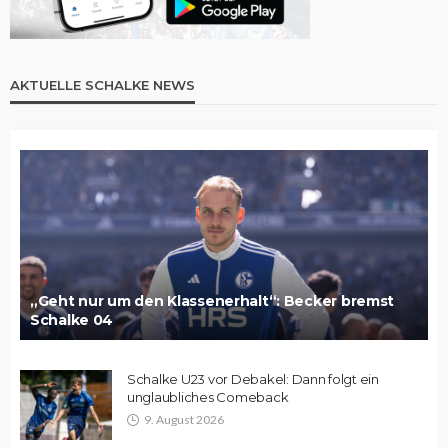
AKTUELLE SCHALKE NEWS
„Geht nur um den Klassenerhalt“: Becker bremst
Schalke 04
Schalke U23 vor Debakel: Dann folgt ein
unglaubliches Comeback
9. August 2026