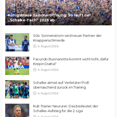
Königsblaue Saisoneröffnung: So läuft der
„Schalke-Tach“ 2026 ab
S04: Sonnenstrom wird neuer Partner der
Knappenschmiede
6. August 2026
Facundo Buonanotte kommt wohl nicht, dafür
Krepin Diatta?
6. August 2026
Schalke atmet auf: Verletzter Profi
überraschend zurück im Training
6. August 2026
Kult-Trainer Neururer: Das bedeutet der
Schalke-Aufstieg für die 2. Liga
6. August 2026