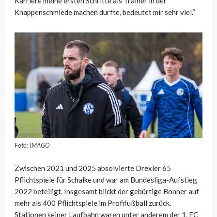
Karriere meine ersten Schritte als Trainer in der
Knappenschmiede machen durfte, bedeutet mir sehr viel.“
Foto: IMAGO
Zwischen 2021 und 2025 absolvierte Drexler 65
Pflichtspiele für Schalke und war am Bundesliga-Aufstieg
2022 beteiligt. Insgesamt blickt der gebürtige Bonner auf
mehr als 400 Pflichtspiele im Profifußball zurück.
Stationen seiner Laufbahn waren unter anderem der 1. FC