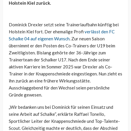
Holstein Kiel zurück.
Dominick Drexler setzt seine Trainerlaufbahn künftig bei
Holstein Kiel fort. Der ehemalige Profi
verlässt den FC
Schalke 04 auf eigenen Wunsch
. Zur neuen Saison
übernimmt er den Posten des Co-Trainers der U19 beim
Zweitligisten. Bislang gehörte der 36-Jährige zum
Trainerteam der Schalker U17. Nach dem Ende seiner
aktiven Karriere im Sommer 2025 war Drexler als Co-
Trainer in der Knappenschmiede eingestiegen. Nun zieht es
ihn zurück an eine frühere Wirkungsstätte.
Ausschlaggebend für den Wechsel seien persönliche
Gründe gewesen.
„Wir bedanken uns bei Dominick für seinen Einsatz und
seine Arbeit auf Schalke“, erklärte Raffael Tonello,
Sportlicher Leiter der Knappenschmiede und Top-Talente-
Scout. Gleichzeitig machte er deutlich, dass der Abschied