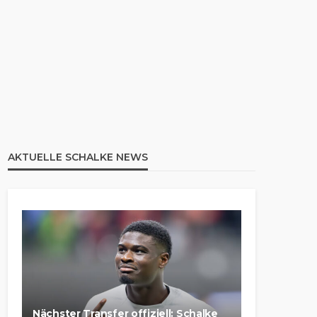
AKTUELLE SCHALKE NEWS
Nächster Transfer offiziell: Schalke