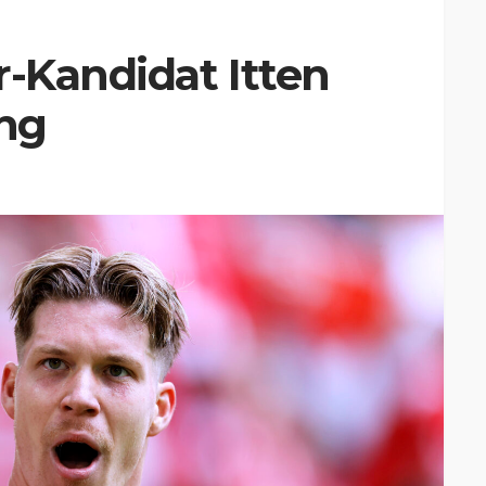
r-Kandidat Itten
ung