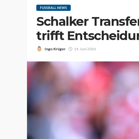
FUSSBALL NEWS
Schalker Transfe
trifft Entscheid
Ingo Krüger
14. Juni 2026