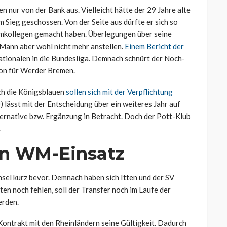
 nur von der Bank aus. Vielleicht hätte der 29 Jahre alte
 Sieg geschossen. Von der Seite aus dürfte er sich so
mkollegen gemacht haben. Überlegungen über seine
Mann aber wohl nicht mehr anstellen.
Einem Bericht der
ationalen in die Bundesliga. Demnach schnürt der Noch-
son für Werder Bremen.
ch die Königsblauen
sollen sich mit der Verpflichtung
) lässt mit der Entscheidung über ein weiteres Jahr auf
ternative bzw. Ergänzung in Betracht. Doch der Pott-Klub
.
en WM-Einsatz
sel kurz bevor. Demnach haben sich Itten und der SV
en noch fehlen, soll der Transfer noch im Laufe der
erden.
 Kontrakt mit den Rheinländern seine Gültigkeit. Dadurch