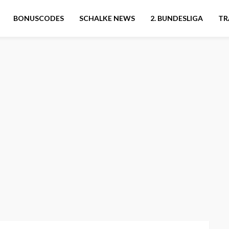
BONUSCODES
SCHALKE NEWS
2. BUNDESLIGA
TR