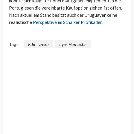
konnte sich kaum für höhere Aufgaben empfehlen. Ob die
Portugiesen die vereinbarte Kaufoption ziehen, ist offen.
Nach aktuellem Stand besitzt auch der Uruguayer keine
realistische
Perspektive im Schalker Profikader.
Tags :
Edin Dzeko
Ilyes Hamache