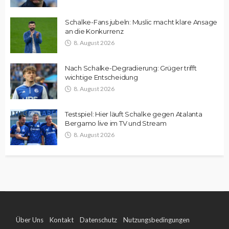
Schalke-Fans jubeln: Muslic macht klare Ansage
an die Konkurrenz
8. August 2026
Nach Schalke-Degradierung: Grüger trifft
wichtige Entscheidung
8. August 2026
Testspiel: Hier läuft Schalke gegen Atalanta
Bergamo live im TV und Stream
8. August 2026
Über Uns
Kontakt
Datenschutz
Nutzungsbedingungen