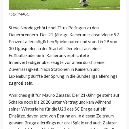
Foto: IMAGO
Steve Noode gehörte bei Titus Petingen zu den
Dauerbrennern. Der 21-jährige Kameruner absolvierte 97
Prozent aller möglichen Spielminuten und stand in 29 von
30 Ligaspielen in der Startelf. Der einst aus einer
Fußballakademie in Kamerun verpflichtete
Innenverteidiger überzeugte vor allem durch seine
Zuverlässigkeit. Nach Stationen in Kamerun und
Luxemburg dürfte der Sprung in die Bundesliga allerdings
zu groß sein.
Ähnliches gilt für Mauro Zalazar. Der 21-Jährige steht auf
Schalke noch bis 2028 unter Vertrag und kam während
seiner Winterleihe für die U23 des SC Braga auf elf
Einsätze, davon acht von Beginn an. In diesem Zeitraum
gewann Braga allerdings nur drei Spiele und auch Zalazar