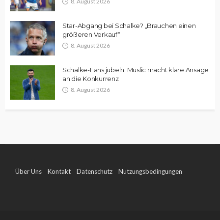
8. August 2026
Star-Abgang bei Schalke? „Brauchen einen
größeren Verkauf“
8. August 2026
Schalke-Fans jubeln: Muslic macht klare Ansage
an die Konkurrenz
8. August 2026
Über Uns
Kontakt
Datenschutz
Nutzungsbedingungen
Impressum