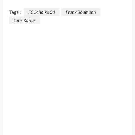
Tags :
FC Schalke 04
Frank Baumann
Loris Karius