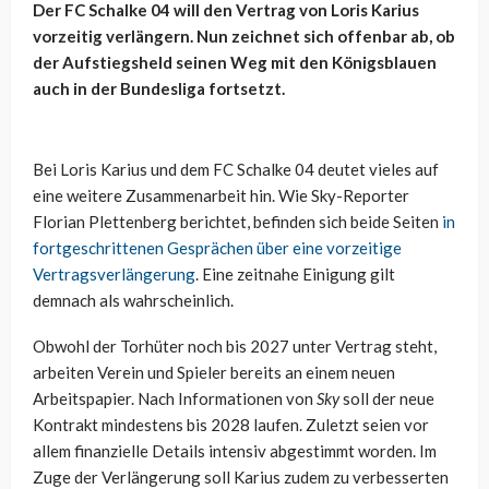
Der FC Schalke 04 will den Vertrag von Loris Karius
vorzeitig verlängern. Nun zeichnet sich offenbar ab, ob
der Aufstiegsheld seinen Weg mit den Königsblauen
auch in der Bundesliga fortsetzt.
Bei Loris Karius und dem FC Schalke 04 deutet vieles auf
eine weitere Zusammenarbeit hin. Wie Sky-Reporter
Florian Plettenberg berichtet, befinden sich beide Seiten
in
fortgeschrittenen Gesprächen über eine vorzeitige
Vertragsverlängerung
. Eine zeitnahe Einigung gilt
demnach als wahrscheinlich.
Obwohl der Torhüter noch bis 2027 unter Vertrag steht,
arbeiten Verein und Spieler bereits an einem neuen
Arbeitspapier. Nach Informationen von
Sky
soll der neue
Kontrakt mindestens bis 2028 laufen. Zuletzt seien vor
allem finanzielle Details intensiv abgestimmt worden. Im
Zuge der Verlängerung soll Karius zudem zu verbesserten