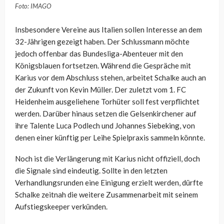
Foto: IMAGO
Insbesondere Vereine aus Italien sollen Interesse an dem
32-Jährigen gezeigt haben. Der Schlussmann möchte
jedoch offenbar das Bundesliga-Abenteuer mit den
Königsblauen fortsetzen. Während die Gespräche mit
Karius vor dem Abschluss stehen, arbeitet Schalke auch an
der Zukunft von Kevin Müller. Der zuletzt vom 1. FC
Heidenheim ausgeliehene Torhüter soll fest verpflichtet
werden. Darüber hinaus setzen die Gelsenkirchener auf
ihre Talente Luca Podlech und Johannes Siebeking, von
denen einer künftig per Leihe Spielpraxis sammeln könnte.
Noch ist die Verlängerung mit Karius nicht offiziell, doch
die Signale sind eindeutig. Sollte in den letzten
Verhandlungsrunden eine Einigung erzielt werden, dürfte
Schalke zeitnah die weitere Zusammenarbeit mit seinem
Aufstiegskeeper verkünden.