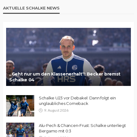
AKTUELLE SCHALKE NEWS
„Geht nur um den Klassenerhalt“: Becker bremst
Schalke 04
Schalke U23 vor Debakel: Dann folgt ein
unglaubliches Comeback
9. August 2026
Alu-Pech & Chancen-Frust: Schalke unterliegt
Bergamo mit 0:3