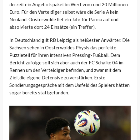
derzeit ein Angebotspaket im Wert von rund 20 Millionen
Euro. Für den Verteidiger selbst wäre die Serie A kein
Neuland. Oosterwolde lief ein Jahr für Parma auf und
absolvierte dort 24 Einsätze (ein Treffer).
In Deutschland gilt RB Leipzig als heißester Anwärter. Die
Sachsen sehen in Oosterwoldes Physis das perfekte
Puzzleteil für ihren intensiven Pressing-Fußball. Dem
Bericht zufolge soll sich aber auch der FC Schalke 04 im
Rennen um den Verteidiger befinden, und zwar mit dem
Ziel, die eigene Defensive zu verstärken. Erste
Sondierungsgespräche mit dem Umfeld des Spielers hätten
sogar bereits stattgefunden.