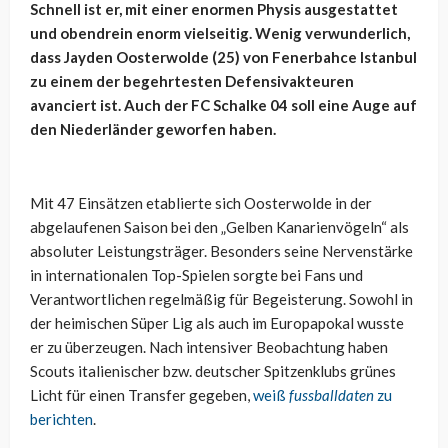
Schnell ist er, mit einer enormen Physis ausgestattet
und obendrein enorm vielseitig. Wenig verwunderlich,
dass Jayden Oosterwolde (25) von Fenerbahce Istanbul
zu einem der begehrtesten Defensivakteuren
avanciert ist. Auch der FC Schalke 04 soll eine Auge auf
den Niederländer geworfen haben.
Mit 47 Einsätzen etablierte sich Oosterwolde in der
abgelaufenen Saison bei den „Gelben Kanarienvögeln“ als
absoluter Leistungsträger. Besonders seine Nervenstärke
in internationalen Top-Spielen sorgte bei Fans und
Verantwortlichen regelmäßig für Begeisterung. Sowohl in
der heimischen Süper Lig als auch im Europapokal wusste
er zu überzeugen. Nach intensiver Beobachtung haben
Scouts italienischer bzw. deutscher Spitzenklubs grünes
Licht für einen Transfer gegeben,
weiß
fussballdaten
zu
berichten
.