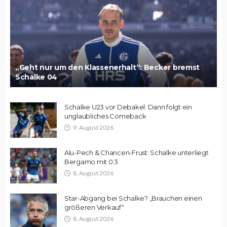
„Geht nur um den Klassenerhalt“: Becker bremst
Schalke 04
Schalke U23 vor Debakel: Dann folgt ein
unglaubliches Comeback
9. August 2026
Alu-Pech & Chancen-Frust: Schalke unterliegt
Bergamo mit 0:3
8. August 2026
Star-Abgang bei Schalke? „Brauchen einen
größeren Verkauf“
8. August 2026