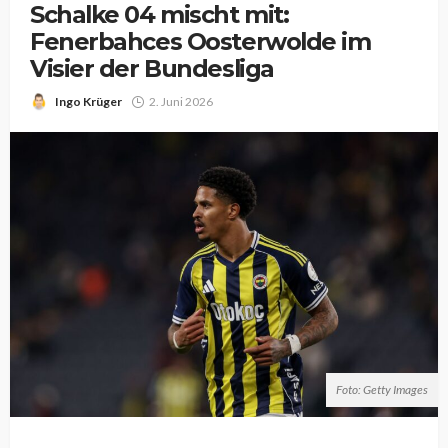
Schalke 04 mischt mit:
Fenerbahces Oosterwolde im
Visier der Bundesliga
Ingo Krüger
2. Juni 2026
Foto: Getty Images