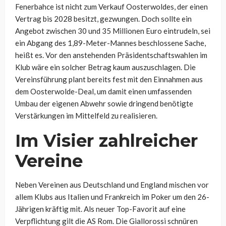
Fenerbahce ist nicht zum Verkauf Oosterwoldes, der einen
Vertrag bis 2028 besitzt, gezwungen. Doch sollte ein
Angebot zwischen 30 und 35 Millionen Euro eintrudeln, sei
ein Abgang des 1,89-Meter-Mannes beschlossene Sache,
heißt es. Vor den anstehenden Präsidentschaftswahlen im
Klub wäre ein solcher Betrag kaum auszuschlagen. Die
Vereinsführung plant bereits fest mit den Einnahmen aus
dem Oosterwolde-Deal, um damit einen umfassenden
Umbau der eigenen Abwehr sowie dringend benötigte
Verstärkungen im Mittelfeld zu realisieren.
Im Visier zahlreicher
Vereine
Neben Vereinen aus Deutschland und England mischen vor
allem Klubs aus Italien und Frankreich im Poker um den 26-
Jährigen kräftig mit. Als neuer Top-Favorit auf eine
Verpflichtung gilt die AS Rom. Die Giallorossi schnüren