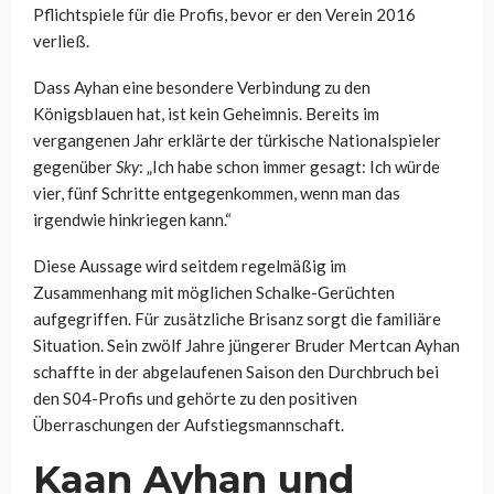
Pflichtspiele für die Profis, bevor er den Verein 2016
verließ.
Dass Ayhan eine besondere Verbindung zu den
Königsblauen hat, ist kein Geheimnis. Bereits im
vergangenen Jahr erklärte der türkische Nationalspieler
gegenüber
Sky
: „Ich habe schon immer gesagt: Ich würde
vier, fünf Schritte entgegenkommen, wenn man das
irgendwie hinkriegen kann.“
Diese Aussage wird seitdem regelmäßig im
Zusammenhang mit möglichen Schalke-Gerüchten
aufgegriffen. Für zusätzliche Brisanz sorgt die familiäre
Situation. Sein zwölf Jahre jüngerer Bruder Mertcan Ayhan
schaffte in der abgelaufenen Saison den Durchbruch bei
den S04-Profis und gehörte zu den positiven
Überraschungen der Aufstiegsmannschaft.
Kaan Ayhan und