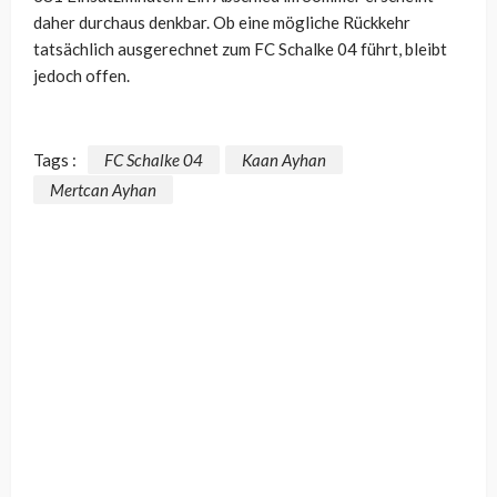
daher durchaus denkbar. Ob eine mögliche Rückkehr
tatsächlich ausgerechnet zum FC Schalke 04 führt, bleibt
jedoch offen.
Tags :
FC Schalke 04
Kaan Ayhan
Mertcan Ayhan