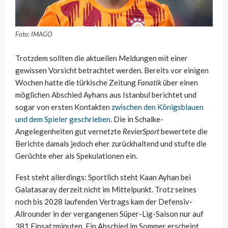
Foto: IMAGO
Trotzdem sollten die aktuellen Meldungen mit einer
gewissen Vorsicht betrachtet werden. Bereits vor einigen
Wochen hatte die türkische Zeitung
Fanatik
über einen
möglichen Abschied Ayhans aus Istanbul berichtet und
sogar von ersten Kontakten
zwischen den Königsblauen
und dem Spieler geschrieben
. Die in Schalke-
Angelegenheiten gut vernetzte
RevierSport
bewertete die
Berichte damals jedoch eher zurückhaltend und stufte die
Gerüchte eher als Spekulationen ein.
Fest steht allerdings: Sportlich steht Kaan Ayhan bei
Galatasaray derzeit nicht im Mittelpunkt. Trotz seines
noch bis 2028 laufenden Vertrags kam der Defensiv-
Allrounder in der vergangenen Süper-Lig-Saison nur auf
381 Einsatzminuten. Ein Abschied im Sommer erscheint