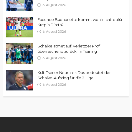
6. August 2026
Facundo Buonanotte kommt wohl nicht, dafür
Krepin Diatta?
6. August 2026
Schalke atmet auf: Verletzter Profi
überraschend zurück im Training
6. August 2026
Kult-Trainer Neururer: Das bedeutet der
Schalke-Aufstieg für die 2. Liga
6. August 2026