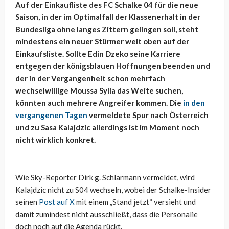
Auf der Einkaufliste des FC Schalke 04 für die neue
Saison, in der im Optimalfall der Klassenerhalt in der
Bundesliga ohne langes Zittern gelingen soll, steht
mindestens ein neuer Stürmer weit oben auf der
Einkaufsliste. Sollte Edin Dzeko seine Karriere
entgegen der königsblauen Hoffnungen beenden und
der in der Vergangenheit schon mehrfach
wechselwillige Moussa Sylla das Weite suchen,
könnten auch mehrere Angreifer kommen. Die
in den
vergangenen Tagen
vermeldete Spur nach Österreich
und zu Sasa Kalajdzic allerdings ist im Moment noch
nicht wirklich konkret.
Wie Sky-Reporter Dirk g. Schlarmann vermeldet, wird
Kalajdzic nicht zu S04 wechseln, wobei der Schalke-Insider
seinen
Post auf X
mit einem „Stand jetzt“ versieht und
damit zumindest nicht ausschließt, dass die Personalie
doch noch auf die Agenda rückt.