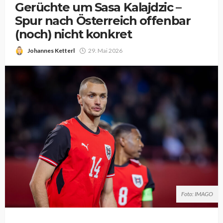
Gerüchte um Sasa Kalajdzic –
Spur nach Österreich offenbar
(noch) nicht konkret
Johannes Ketterl
29. Mai 2026
Foto: IMAGO