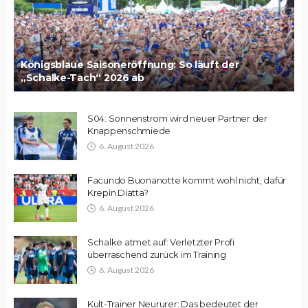
Königsblaue Saisoneröffnung: So läuft der
„Schalke-Tach“ 2026 ab
S04: Sonnenstrom wird neuer Partner der
Knappenschmiede
6. August 2026
Facundo Buonanotte kommt wohl nicht, dafür
Krepin Diatta?
6. August 2026
Schalke atmet auf: Verletzter Profi
überraschend zurück im Training
6. August 2026
Kult-Trainer Neururer: Das bedeutet der