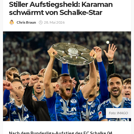
Stiller Aufstiegsheld: Karaman
schwärmt von Schalke-Star
Chris Braun
28. Mai 2026
Foto: IMAGO
Nach dem Bundesliga-Aufstieg des FC Schalke 04