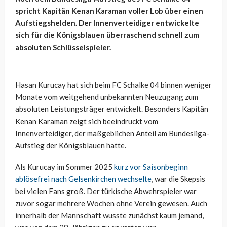
spricht Kapitän Kenan Karaman voller Lob über einen
Aufstiegshelden. Der Innenverteidiger entwickelte
sich für die Königsblauen überraschend schnell zum
absoluten Schlüsselspieler.
Hasan Kurucay hat sich beim FC Schalke 04 binnen weniger
Monate vom weitgehend unbekannten Neuzugang zum
absoluten Leistungsträger entwickelt. Besonders Kapitän
Kenan Karaman zeigt sich beeindruckt vom
Innenverteidiger, der maßgeblichen Anteil am Bundesliga-
Aufstieg der Königsblauen hatte.
Als Kurucay im Sommer 2025
kurz vor Saisonbeginn
ablösefrei nach Gelsenkirchen wechselte
, war die Skepsis
bei vielen Fans groß. Der türkische Abwehrspieler war
zuvor sogar mehrere Wochen ohne Verein gewesen. Auch
innerhalb der Mannschaft wusste zunächst kaum jemand,