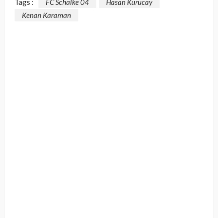
Tags :
FC Schalke 04
Hasan Kurucay
Kenan Karaman