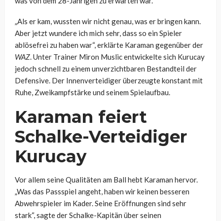
was von dem 28-Jährigen zu erwarten war.
„Als er kam, wussten wir nicht genau, was er bringen kann.
Aber jetzt wundere ich mich sehr, dass so ein Spieler
ablösefrei zu haben war“, erklärte Karaman gegenüber der
WAZ
. Unter Trainer Miron Muslic entwickelte sich Kurucay
jedoch schnell zu einem unverzichtbaren Bestandteil der
Defensive. Der Innenverteidiger überzeugte konstant mit
Ruhe, Zweikampfstärke und seinem Spielaufbau.
Karaman feiert
Schalke-Verteidiger
Kurucay
Vor allem seine Qualitäten am Ball hebt Karaman hervor.
„Was das Passspiel angeht, haben wir keinen besseren
Abwehrspieler im Kader. Seine Eröffnungen sind sehr
stark“, sagte der Schalke-Kapitän über seinen