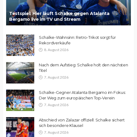
Testspiel: Hier läuft Schalke gegen Atalanta
Bergamo live im TV und Stream
Schalke-Wahnsinn: Retro-Trikot sorgt für
Rekordverkäufe
8. August 2026
Nach dem Aufstieg: Schalke holt den nächsten
Titel
7. August 2026
Schalke-Gegner Atalanta Bergamo im Fokus:
Der Weg zum europäischen Top-Verein
7. August 2026
Abschied von Zalazar offiziell: Schalke sichert
sich besondere Klausel
7. August 2026