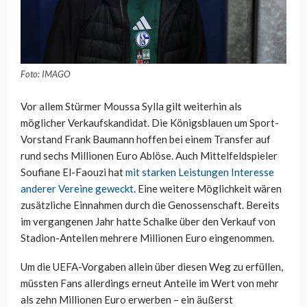
Foto: IMAGO
Vor allem Stürmer Moussa Sylla gilt weiterhin als
möglicher Verkaufskandidat. Die Königsblauen um Sport-
Vorstand Frank Baumann hoffen bei einem Transfer auf
rund sechs Millionen Euro Ablöse. Auch Mittelfeldspieler
Soufiane El-Faouzi hat
mit starken Leistungen Interesse
anderer Vereine geweckt
. Eine weitere Möglichkeit wären
zusätzliche Einnahmen durch die Genossenschaft. Bereits
im vergangenen Jahr hatte Schalke über den Verkauf von
Stadion-Anteilen mehrere Millionen Euro eingenommen.
Um die UEFA-Vorgaben allein über diesen Weg zu erfüllen,
müssten Fans allerdings erneut Anteile im Wert von mehr
als zehn Millionen Euro erwerben – ein äußerst