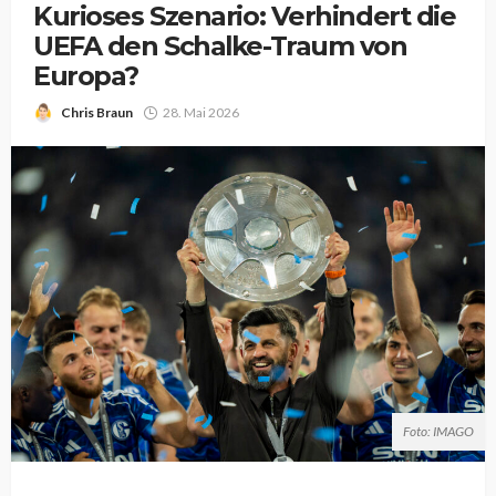
Kurioses Szenario: Verhindert die
UEFA den Schalke-Traum von
Europa?
Chris Braun
28. Mai 2026
Foto: IMAGO