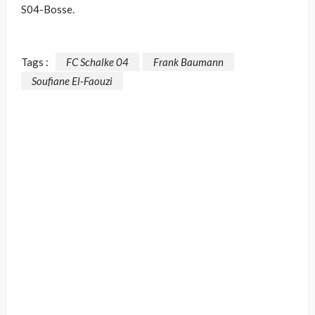
S04-Bosse.
Tags :
FC Schalke 04
Frank Baumann
Soufiane El-Faouzi