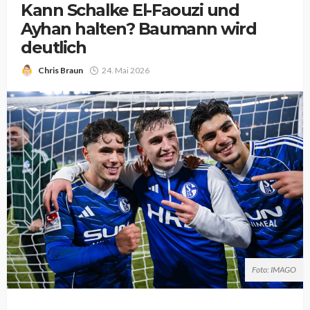
Kann Schalke El-Faouzi und
Ayhan halten? Baumann wird
deutlich
Chris Braun
24. Mai 2026
Foto: IMAGO