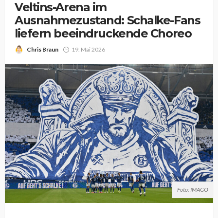
Veltins-Arena im
Ausnahmezustand: Schalke-Fans
liefern beeindruckende Choreo
Chris Braun
19. Mai 2026
Foto: IMAGO