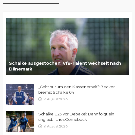
Schalke ausgestochen: VfB-Talent wechselt nach
Dänemark
„Geht nur um den Klassenerhalt“: Becker
bremst Schalke 04
9. August 2026
Schalke U23 vor Debakel: Dann folgt ein
unglaubliches Comeback
9. August 2026