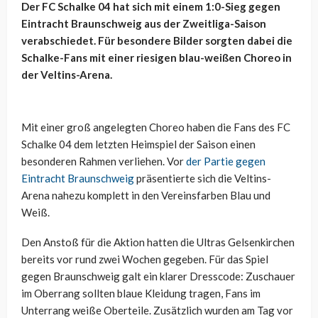
Der FC Schalke 04 hat sich mit einem 1:0-Sieg gegen
Eintracht Braunschweig aus der Zweitliga-Saison
verabschiedet. Für besondere Bilder sorgten dabei die
Schalke-Fans mit einer riesigen blau-weißen Choreo in
der Veltins-Arena.
Mit einer groß angelegten Choreo haben die Fans des FC
Schalke 04 dem letzten Heimspiel der Saison einen
besonderen Rahmen verliehen. Vor
der Partie gegen
Eintracht Braunschweig
präsentierte sich die Veltins-
Arena nahezu komplett in den Vereinsfarben Blau und
Weiß.
Den Anstoß für die Aktion hatten die Ultras Gelsenkirchen
bereits vor rund zwei Wochen gegeben. Für das Spiel
gegen Braunschweig galt ein klarer Dresscode: Zuschauer
im Oberrang sollten blaue Kleidung tragen, Fans im
Unterrang weiße Oberteile. Zusätzlich wurden am Tag vor