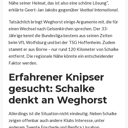
Nähe seiner Heimat, das ist also eine schöne Lösung“,
erklärte Geert-Jan Jakobs gegenüber
Voetbal International
.
Tatsächlich bringt Weghorst einige Argumente mit, die für
einen Wechsel nach Gelsenkirchen sprechen. Der 33-
Jährige kennt die Bundesliga bestens aus seinen Zeiten
beim VfL Wolfsburg und bei der TSG Hoffenheim. Zudem
stammt er aus Borne – nur rund 120 Kilometer von Schalke
entfernt. Die regionale Nähe könnte ein entscheidender
Faktor werden.
Erfahrener Knipser
gesucht: Schalke
denkt an Weghorst
Allerdings ist die Situation nicht eindeutig. Neben Schalke
zeigen offenbar auch andere Klubs Interesse, unter
anderem Twente Enschede und Benfica Lissabon.