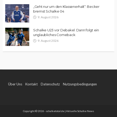
„Geht nur um den Klassenerhalt“: Becker
bremst Schalke 04
9. August 2026
Schalke U23 vor Debakel: Dann folgt ein
unglaubliches Comeback
9. August 2026
Über Uns
Kontakt
Datenschutz
Nutzungsbedingungen
Impressum
Copyright © 2026 - schalketotal.de | Aktuelle Schalke News