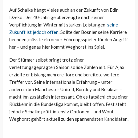
Auf Schalke hängt vieles auch an der Zukunft von Edin
Dzeko. Der 40-Jährige überzeugte nach seiner
Verpflichtung im Winter mit starken Leistungen,
seine
Zukunft ist jedoch offen
. Sollte der Bosnier seine Karriere
beenden, müsste ein neuer Führungsspieler für den Angriff
her – und genau hier kommt Weghorst ins Spiel.
Der Stürmer selbst bringt trotz einer
verletzungsgeprägten Saison solide Zahlen mit. Für Ajax
erzielte er bislang mehrere Tore und bereitete weitere
Treffer vor. Seine internationale Erfahrung – unter
anderem bei Manchester United, Burnley und Besiktas –
macht ihn zusätzlich interessant. Ob es tatsächlich zu einer
Rückkehr in die Bundesliga kommt, bleibt offen. Fest steht
jedoch: Schalke prüft intensiv Optionen – und Wout
Weghorst gehört aktuell zu den spannendsten Kandidaten.