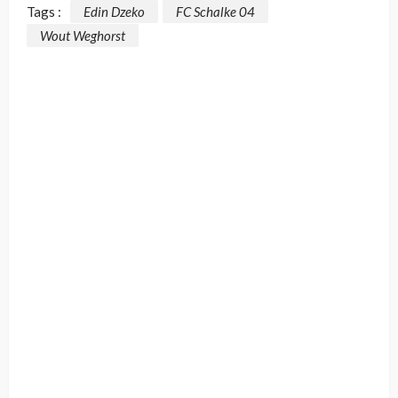
Tags :
Edin Dzeko
FC Schalke 04
Wout Weghorst