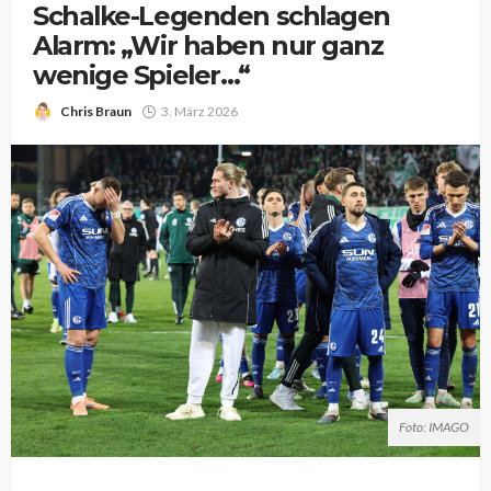
Schalke-Legenden schlagen
Alarm: „Wir haben nur ganz
wenige Spieler…“
Chris Braun
3. März 2026
Foto: IMAGO