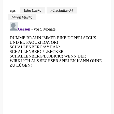
Tags :
Edin Dzeko
FC Schalke 04
Miron Muslic