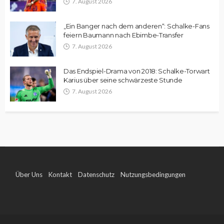
7. August 2026
„Ein Banger nach dem anderen“: Schalke-Fans
feiern Baumann nach Ebimbe-Transfer
7. August 2026
Das Endspiel-Drama von 2018: Schalke-Torwart
Karius über seine schwärzeste Stunde
7. August 2026
Über Uns
Kontakt
Datenschutz
Nutzungsbedingungen
Impressum