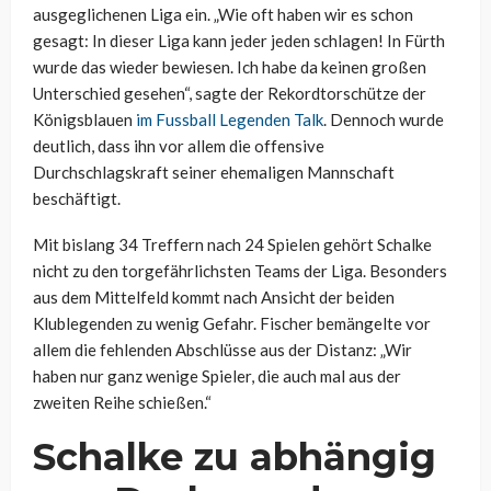
ausgeglichenen Liga ein. „Wie oft haben wir es schon
gesagt: In dieser Liga kann jeder jeden schlagen! In Fürth
wurde das wieder bewiesen. Ich habe da keinen großen
Unterschied gesehen“, sagte der Rekordtorschütze der
Königsblauen
im Fussball Legenden Talk
. Dennoch wurde
deutlich, dass ihn vor allem die offensive
Durchschlagskraft seiner ehemaligen Mannschaft
beschäftigt.
Mit bislang 34 Treffern nach 24 Spielen gehört Schalke
nicht zu den torgefährlichsten Teams der Liga. Besonders
aus dem Mittelfeld kommt nach Ansicht der beiden
Klublegenden zu wenig Gefahr. Fischer bemängelte vor
allem die fehlenden Abschlüsse aus der Distanz: „Wir
haben nur ganz wenige Spieler, die auch mal aus der
zweiten Reihe schießen.“
Schalke zu abhängig