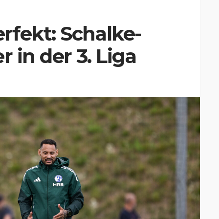
fekt: Schalke-
r in der 3. Liga