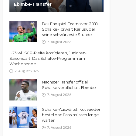
Ebimbe-Transfer
Das Endspiel-Drama von 2018:
Schalke-Torwart Karius über
seine schwärzeste Stunde
7. August 2026
U23 will SCP-Pleite korrigieren, Junioren-
Saisonstart: Das Schalke-Programm am
Wochenende
7. August 2026
Nächster Transfer offiziell:
Schalke verpflichtet Ebimbe
7. August 2026
Schalke-Auswärtstrikot wieder
bestellbar: Fans müssen lange
warten
7. August 2026