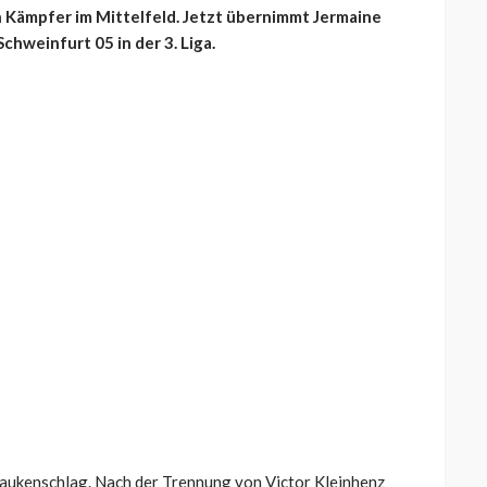
n Kämpfer im Mittelfeld. Jetzt übernimmt Jermaine
chweinfurt 05 in der 3. Liga.
Paukenschlag. Nach der Trennung von Victor Kleinhenz