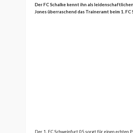
Der FC Schalke kennt ihn als leidenschaftliche
Jones überraschend das Traineramt beim 1. FC S
Der 1. FC Schweinfurt 05 sorgt für einen echten 