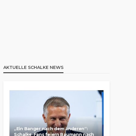
AKTUELLE SCHALKE NEWS
„Ein Banger nach dem anderen“:
Schalke-Fans feiern Baumann nach