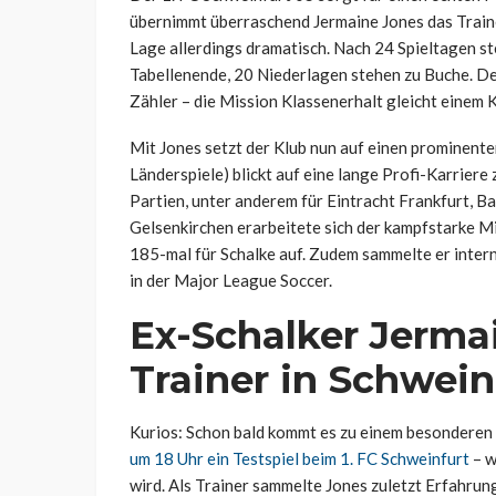
übernimmt überraschend Jermaine Jones das Trainer
Lage allerdings dramatisch. Nach 24 Spieltagen st
Tabellenende, 20 Niederlagen stehen zu Buche. De
Zähler – die Mission Klassenerhalt gleicht einem K
Mit Jones setzt der Klub nun auf einen prominent
Länderspiele) blickt auf eine lange Profi-Karriere
Partien, unter anderem für Eintracht Frankfurt, B
Gelsenkirchen erarbeitete sich der kampfstarke Mit
185-mal für Schalke auf. Zudem sammelte er inter
in der Major League Soccer.
Ex-Schalker Jerma
Trainer in Schwein
Kurios: Schon bald kommt es zu einem besondere
um 18 Uhr ein Testspiel beim 1. FC Schweinfurt
– w
wird. Als Trainer sammelte Jones zuletzt Erfahrun