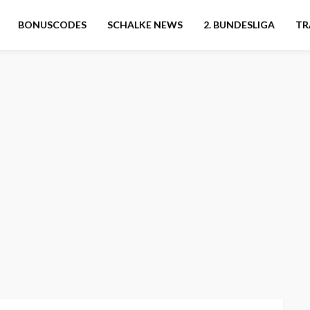
BONUSCODES
SCHALKE NEWS
2. BUNDESLIGA
TR