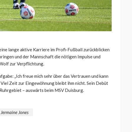
eine lange aktive Karriere im Profi-Fußball zurückblicken
nbringen und der Mannschaft die nötigen Impulse und
Wolf zur Verpflichtung.
ufgabe: „Ich freue mich sehr über das Vertrauen und kann
Viel Zeit zur Eingewöhnung bleibt ihm nicht. Sein Debüt
 Ruhrgebiet – auswärts beim MSV Duisburg.
Jermaine Jones