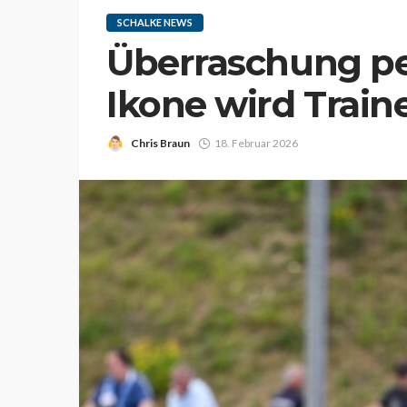
SCHALKE NEWS
Überraschung per
Ikone wird Traine
Chris Braun
18. Februar 2026