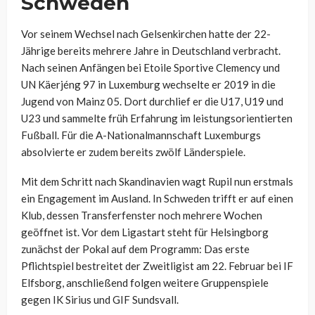
Schweden
Vor seinem Wechsel nach Gelsenkirchen hatte der 22-
Jährige bereits mehrere Jahre in Deutschland verbracht.
Nach seinen Anfängen bei Etoile Sportive Clemency und
UN Käerjéng 97 in Luxemburg wechselte er 2019 in die
Jugend von Mainz 05. Dort durchlief er die U17, U19 und
U23 und sammelte früh Erfahrung im leistungsorientierten
Fußball. Für die A-Nationalmannschaft Luxemburgs
absolvierte er zudem bereits zwölf Länderspiele.
Mit dem Schritt nach Skandinavien wagt Rupil nun erstmals
ein Engagement im Ausland. In Schweden trifft er auf einen
Klub, dessen Transferfenster noch mehrere Wochen
geöffnet ist. Vor dem Ligastart steht für Helsingborg
zunächst der Pokal auf dem Programm: Das erste
Pflichtspiel bestreitet der Zweitligist am 22. Februar bei IF
Elfsborg, anschließend folgen weitere Gruppenspiele
gegen IK Sirius und GIF Sundsvall.