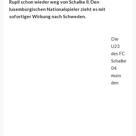
Rupil schon wieder weg von Schalke II. Den
luxemburgischen Nationalspieler zieht es mit
sofortiger Wirkung nach Schweden.
Die
U23
des FC
Schalke
04
muss
den