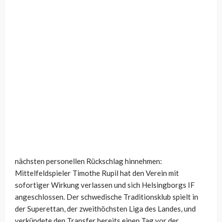
nächsten personellen Rückschlag hinnehmen:
Mittelfeldspieler Timothe Rupil hat den Verein mit
sofortiger Wirkung verlassen und sich Helsingborgs IF
angeschlossen. Der schwedische Traditionsklub spielt in
der Superettan, der zweithöchsten Liga des Landes, und
verkündete den Transfer bereits einen Tag vor der