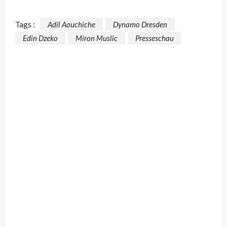
Tags :
Adil Aouchiche
Dynamo Dresden
Edin Dzeko
Miron Muslic
Presseschau