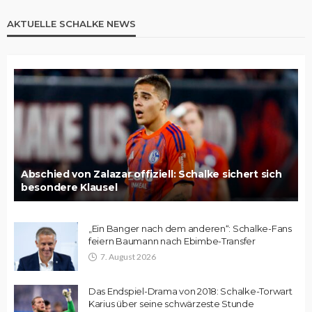
AKTUELLE SCHALKE NEWS
Abschied von Zalazar offiziell: Schalke sichert sich
besondere Klausel
„Ein Banger nach dem anderen“: Schalke-Fans
feiern Baumann nach Ebimbe-Transfer
7. August 2026
Das Endspiel-Drama von 2018: Schalke-Torwart
Karius über seine schwärzeste Stunde