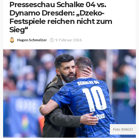
Presseschau Schalke 04 vs.
Dynamo Dresden: „Dzeko-
Festspiele reichen nicht zum
Sieg“
Hagen Schmelzer
9. Februar 2026
Foto: IMAGO