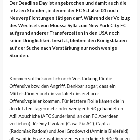
Der Deadline Day ist angebrochen und damit auch die
letzten Stunden, in denen der FC Schalke 04 noch
Neuverpflichtungen tätigen darf. Während der Vollzug
des Wechsels von Moussa Sylla zum New York City FC
aufgrund anderer Transferzeiten in den USA noch
keine Dringlichkeit besitzt, bleiben den Königsblauen
auf der Suche nach Verstärkung nur noch wenige
Stunden.
Kommen soll bekanntlich noch Verstärkung für die
Offensive bzw. den Angriff. Denkbar sogar, dass ein
Mittelstürmer und ein variabel einsetzbarer
Offensivspieler kommen. Für letztere Rolle kämen die in
den letzten Tagen mehr oder weniger heiß gehandelten
Adil Aouchiche (AFC Sunderland, an den FC Aberdeen
verliehen), Jérémy Livolant (Casa Pia AC), Capita
(Radomiak Radom) und Joel Grodowski (Arminia Bielefeld)
allesamt in Frage, wohingegen es noch keine heiße Spur zu