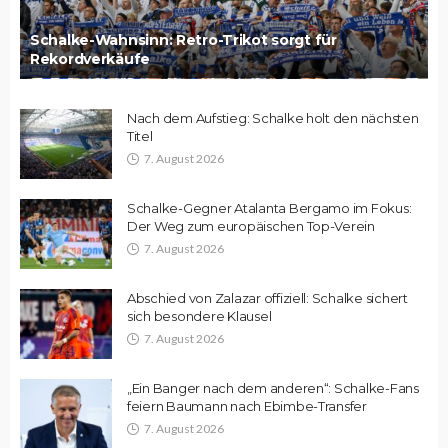
Schalke-Wahnsinn: Retro-Trikot sorgt für
Rekordverkäufe
Nach dem Aufstieg: Schalke holt den nächsten
Titel
7. August 2026
Schalke-Gegner Atalanta Bergamo im Fokus:
Der Weg zum europäischen Top-Verein
7. August 2026
Abschied von Zalazar offiziell: Schalke sichert
sich besondere Klausel
7. August 2026
„Ein Banger nach dem anderen“: Schalke-Fans
feiern Baumann nach Ebimbe-Transfer
7. August 2026