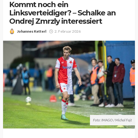
Kommt noch ein
Linksverteidiger? – Schalke an
Ondrej Zmrzly interessiert
Johannes Ketterl
2. Februar 2026
Foto: IMAGO / Michal Fajt