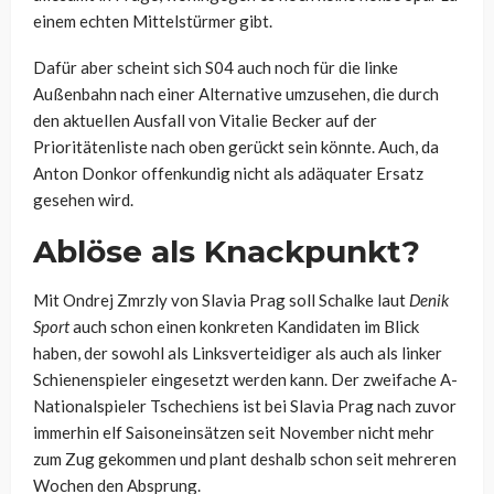
einem echten Mittelstürmer gibt.
Dafür aber scheint sich S04 auch noch für die linke
Außenbahn nach einer Alternative umzusehen, die durch
den aktuellen Ausfall von Vitalie Becker auf der
Prioritätenliste nach oben gerückt sein könnte. Auch, da
Anton Donkor offenkundig nicht als adäquater Ersatz
gesehen wird.
Ablöse als Knackpunkt?
Mit Ondrej Zmrzly von Slavia Prag soll Schalke laut
Denik
Sport
auch schon einen konkreten Kandidaten im Blick
haben, der sowohl als Linksverteidiger als auch als linker
Schienenspieler eingesetzt werden kann. Der zweifache A-
Nationalspieler Tschechiens ist bei Slavia Prag nach zuvor
immerhin elf Saisoneinsätzen seit November nicht mehr
zum Zug gekommen und plant deshalb schon seit mehreren
Wochen den Absprung.