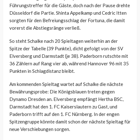
Führungstreffer für die Gäste, doch nach der Pause drehte
Düsseldorf die Partie. Shinta Appelkamp und Cedric Itten
sorgten für den Befreiungsschlag der Fortuna, die damit
vorerst die Abstiegsränge verließ.
So steht Schalke nach 20 Spieltagen weiterhin an der
Spitze der Tabelle (39 Punkte), dicht gefolgt von der SV
Elversberg und Darmstadt (je 38). Paderborn rutschte mit
36 Zählern auf Rang vier ab, während Hannover 96 mit 35
Punkten in Schlagdistanz bleibt.
Am kommenden Spieltag wartet auf Schalke die nächste
Bewährungsprobe: Die Königsblauen treten gegen
Dynamo Dresden an. Elversberg empfängt Hertha BSC,
Darmstadt hat den 1. FC Kaiserslautern zu Gast, und
Paderborn trifft auf den 1. FC Nürnberg. In der engen
Spitzengruppe könnte damit schon der nächste Spieltag für
neue Verschiebungen sorgen.