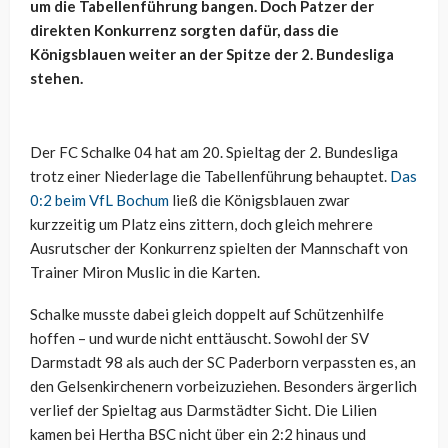
um die Tabellenführung bangen. Doch Patzer der
direkten Konkurrenz sorgten dafür, dass die
Königsblauen weiter an der Spitze der 2. Bundesliga
stehen.
Der FC Schalke 04 hat am 20. Spieltag der 2. Bundesliga
trotz einer Niederlage die Tabellenführung behauptet.
Das
0:2 beim VfL Bochum
ließ die Königsblauen zwar
kurzzeitig um Platz eins zittern, doch gleich mehrere
Ausrutscher der Konkurrenz spielten der Mannschaft von
Trainer Miron Muslic in die Karten.
Schalke musste dabei gleich doppelt auf Schützenhilfe
hoffen – und wurde nicht enttäuscht. Sowohl der SV
Darmstadt 98 als auch der SC Paderborn verpassten es, an
den Gelsenkirchenern vorbeizuziehen. Besonders ärgerlich
verlief der Spieltag aus Darmstädter Sicht. Die Lilien
kamen bei Hertha BSC nicht über ein 2:2 hinaus und