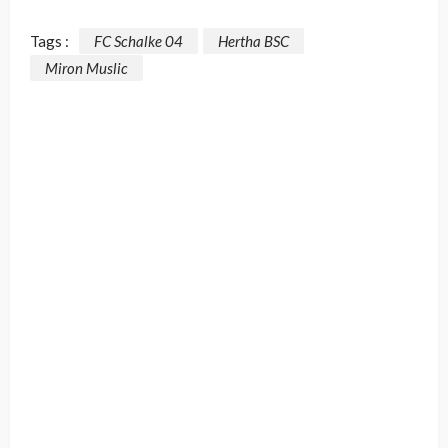
Tags :
FC Schalke 04
Hertha BSC
Miron Muslic