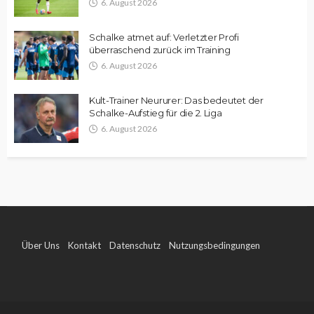
6. August 2026
Schalke atmet auf: Verletzter Profi
überraschend zurück im Training
6. August 2026
Kult-Trainer Neururer: Das bedeutet der
Schalke-Aufstieg für die 2. Liga
6. August 2026
Über Uns
Kontakt
Datenschutz
Nutzungsbedingungen
Impressum