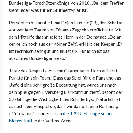
Bundesliga-Torschützenkönigs von 2010. „Bei dem Treffer
sieht jeder, was für ein Stürmertyp er ist.“
Persönlich bekannt ist ihm Dejan Ljubicic (28), den Schalke
vor wenigen Tagen von Dinamo Zagreb verpflichtete. Mit
dem Mittelfeldmann spielte Horn in der Domstadt. „Dejan
kenne ich noch aus der Kölner Zeit“, erklärt der Keeper. „Er
ist technisch sehr gut und laufstark. Für mich ist das
absolutes Bundesliganiveau.“
Trotz des Respekts vor dem Gegner setzt Horn auf drei
Punkte für sein Team. „Dass das Spiel für die Fans und das
Umfeld eine sehr große Bedeutung hat, wurde uns nach
dem Spiel gegen Elversberg klar kommuniziert“, betont der
32-Jährige die Wichtigkeit des Ruhrderbys. „Natürlich ist
es nach dem Hinspiel so, dass wir da noch eine Rechnung
offen haben“, erinnert er an
die 1:2-Niederlage seiner
Mannschaft
in der Veltins-Arena.