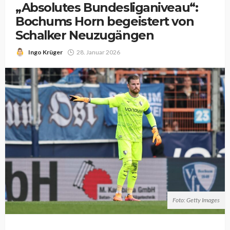
„Absolutes Bundesliganiveau“:
Bochums Horn begeistert von
Schalker Neuzugängen
Ingo Krüger
28. Januar 2026
Foto: Getty Images