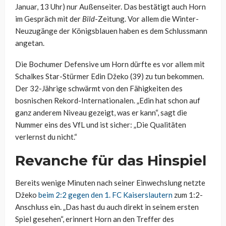
Januar, 13 Uhr) nur Außenseiter. Das bestätigt auch Horn
im Gespräch mit der
Bild
-Zeitung. Vor allem die Winter-
Neuzugänge der Königsblauen haben es dem Schlussmann
angetan.
Die Bochumer Defensive um Horn dürfte es vor allem mit
Schalkes Star-Stürmer Edin Džeko (39) zu tun bekommen.
Der 32-Jährige schwärmt von den Fähigkeiten des
bosnischen Rekord-Internationalen. „Edin hat schon auf
ganz anderem Niveau gezeigt, was er kann“, sagt die
Nummer eins des VfL und ist sicher: „Die Qualitäten
verlernst du nicht.“
Revanche für das Hinspiel
Bereits wenige Minuten nach seiner Einwechslung netzte
Džeko
beim 2:2 gegen den 1. FC Kaiserslautern
zum 1:2-
Anschluss ein. „Das hast du auch direkt in seinem ersten
Spiel gesehen“, erinnert Horn an den Treffer des