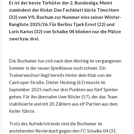
Er ist der beste Torhüter der 2. Bundesliga. Meint
zumindest der
Kicker
. Das Fachblatt kürte Timo Horn
(32) vom VfL Bochum zur Nummer eins seiner Winter-
Rangliste 2025/26. Für Berlins Tjark Ernst (22) und
Loris Karius (32) von Schalke 04 blieben nur die Plätze
zwei bzw. drei.
Die Bochumer tun sich nach dem Abstieg im vergangenen
Sommer in der neuen Spielklasse noch schwer. Ein
Trainerwechsel liegt bereits hinter dem Klub von der
Castroper Straße. Dieter Hecking (61) musste im
September 2025 nach nur drei Punkten aus fünf Spielen
gehen. Für ihn übernahm Uwe Rösler (57), der das Team
stabilisierte und mit 20 Zählern aus elf Partien aus dem
Keller führte.
Trotz des Aufwärtstrends sind die Bochumer im
anstehenden Revierduell gegen den FC Schalke 04 (31.