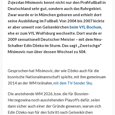
Zvjezdan Misimovic kennt nicht nur den Profifußball in
Deutschland sehr gut, sondern auch das Ruhrgebiet.
Zwar wurde er in München geboren und erhielt dort
seine Ausbildung im Fußball. Von 2004 bis 2007 kickte
er aber unweit von Gelsenkirchen
beim VfL Bochum
,
ehe er zum VfL Wolfsburg wechselte. Dort wurde er
2009 sensationell Deutscher Meister – mit dem Neu-
Schalker Edin Džeko im Sturm. Das sagt „Zwetschge“
Misimovic nun über dessen Wechsel zu S04.
Gesprochen hat Misimovic, der wie Džeko auch für die
bosnische Nationalmannschaft spielte, mit ihm gemeinsam
2014 an der WM teilnahm,
mit dem TV-Sender Sky
.
Die anstehende WM 2026, bzw. die für Bosnien-
Herzegowina noch ausstehenden Playoffs dafür, seien
dann sicher auch einer der Gründe gewesen, warum sich
Edin Džeko nun für den Schritt nach Gelsenkirchen