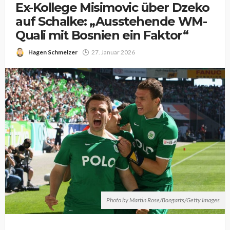
Ex-Kollege Misimovic über Dzeko
auf Schalke: „Ausstehende WM-
Quali mit Bosnien ein Faktor“
Hagen Schmelzer
27. Januar 2026
Photo by Martin Rose/Bongarts/Getty Images