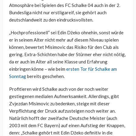
Atmosphäre bei Spielen des FC Schalke 04 auch in der 2.
Bundesliga nicht nur erstligareif, sie gehört auch
deutschlandweit zu den eindrucksvollsten.
„Hochprofessionell“ sei Edin Džeko ohnehin, sonst würde
er in seinem Alter nicht mehr auf diesem Niveau spielen
können, bewertet Misimovic das Risiko für den Club als
gering. Extra-Schichten habe der Stürmer eher nicht nötig,
da er auch im Alter all seine Klasse und Erfahrung
einbringen könne – wie beim
ersten Tor für Schalke am
Sonntag
bereits geschehen.
Profitieren wird Schalke auch von der noch weiter
gestiegenen medialen Aufmerksamkeit. Allerdings, gibt
Zvjezdan Misimovic zu bedenken, steige mit dieser
Verpflichtung der Druck aufzusteigen noch weiter an.
Natürlich hofft der zweifache Deutsche Meister (auch
2003 mit dem FC Bayern) auf einen Aufstieg der Knappen,
denn: „Schalke gehört mit Edin Džeko definitiv in die