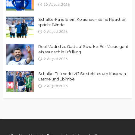
10. August 2026
Schalke-Fans feiern Kolasinac – seine Reaktion
spricht Bände
9. August 2026
Real Madrid zu Gast auf Schalke: Für Muslic geht
ein Wunsch in Erfüllung
9. August 2026
Schalke-Trio verletzt? So steht es um Karaman,
Lasme und Ebimbe
9. August 2026