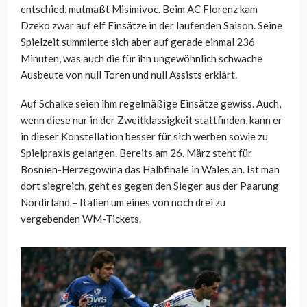
entschied, mutmaßt Misimivoc. Beim AC Florenz kam
Dzeko zwar auf elf Einsätze in der laufenden Saison. Seine
Spielzeit summierte sich aber auf gerade einmal 236
Minuten, was auch die für ihn ungewöhnlich schwache
Ausbeute von null Toren und null Assists erklärt.
Auf Schalke seien ihm regelmäßige Einsätze gewiss. Auch,
wenn diese nur in der Zweitklassigkeit stattfinden, kann er
in dieser Konstellation besser für sich werben sowie zu
Spielpraxis gelangen. Bereits am 26. März steht für
Bosnien-Herzegowina das Halbfinale in Wales an. Ist man
dort siegreich, geht es gegen den Sieger aus der Paarung
Nordirland – Italien um eines von noch drei zu
vergebenden WM-Tickets.