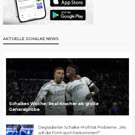
AKTUELLE SCHALKE NEWS
Schalkes Woche: Real-Kracher als große
Generalprobe
Degradierter Schalke-Profi hat Probleme: „Wo
soll die Form auch herkommen?“