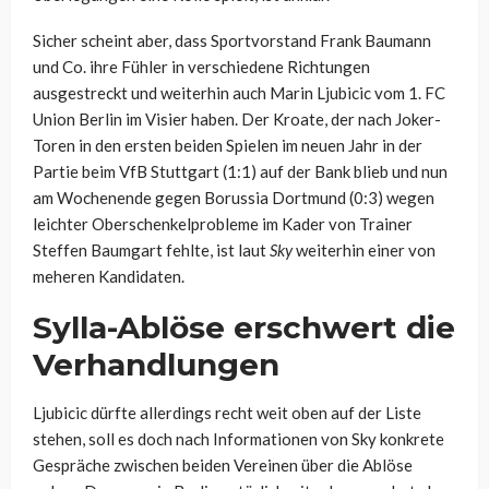
Sicher scheint aber, dass Sportvorstand Frank Baumann
und Co. ihre Fühler in verschiedene Richtungen
ausgestreckt und weiterhin auch Marin Ljubicic vom 1. FC
Union Berlin im Visier haben. Der Kroate, der nach Joker-
Toren in den ersten beiden Spielen im neuen Jahr in der
Partie beim VfB Stuttgart (1:1) auf der Bank blieb und nun
am Wochenende gegen Borussia Dortmund (0:3) wegen
leichter Oberschenkelprobleme im Kader von Trainer
Steffen Baumgart fehlte, ist laut
Sky
weiterhin einer von
meheren Kandidaten.
Sylla-Ablöse erschwert die
Verhandlungen
Ljubicic dürfte allerdings recht weit oben auf der Liste
stehen, soll es doch nach Informationen von Sky konkrete
Gespräche zwischen beiden Vereinen über die Ablöse