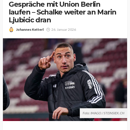
Gespräche mit Union Berlin
laufen – Schalke weiter an Marin
Ljubicic dran
Johannes Ketterl
26. Januar 2026
Foto: IMAGO / STEINSIEK.CH