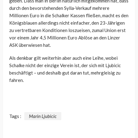
geben. Dass man in Berlin natürlich mitgekommen hat, dass
durch den bevorstehenden Sylla-Verkauf mehrere
Millionen Euro in die Schalker Kassen fließen, macht es den
Königsblauen allerdings nicht einfacher, den 23-Jährigen
zu vertretbaren Konditionen loszueisen, zumal Union erst
vor einem Jahr 4,5 Millionen Euro Ablöse an den Linzer
ASK überwiesen hat.
Als denkbar gilt weiterhin aber auch eine Leihe, wobei
Schalke nicht der einzige Verein ist, der sich mit Ljubicic
beschäftigt – und deshalb gut daran tut, mehrgleisig zu
fahren.
Tags :
Marin Ljubicic