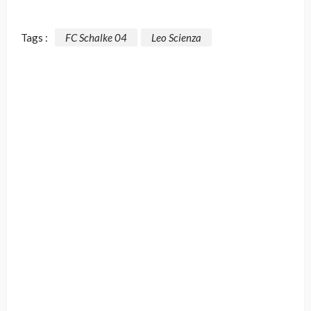
Tags :
FC Schalke 04
Leo Scienza