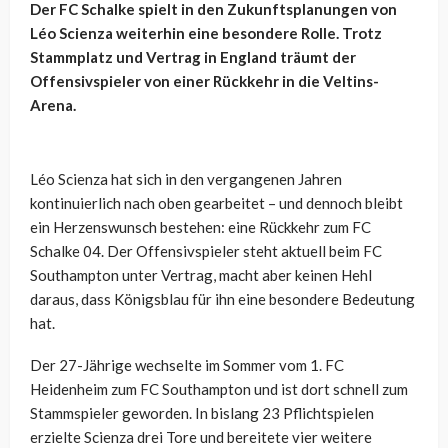
Der FC Schalke spielt in den Zukunftsplanungen von
Léo Scienza weiterhin eine besondere Rolle. Trotz
Stammplatz und Vertrag in England träumt der
Offensivspieler von einer Rückkehr in die Veltins-
Arena.
Léo Scienza hat sich in den vergangenen Jahren
kontinuierlich nach oben gearbeitet – und dennoch bleibt
ein Herzenswunsch bestehen: eine Rückkehr zum FC
Schalke 04. Der Offensivspieler steht aktuell beim FC
Southampton unter Vertrag, macht aber keinen Hehl
daraus, dass Königsblau für ihn eine besondere Bedeutung
hat.
Der 27-Jährige wechselte im Sommer vom 1. FC
Heidenheim zum FC Southampton und ist dort schnell zum
Stammspieler geworden. In bislang 23 Pflichtspielen
erzielte Scienza drei Tore und bereitete vier weitere