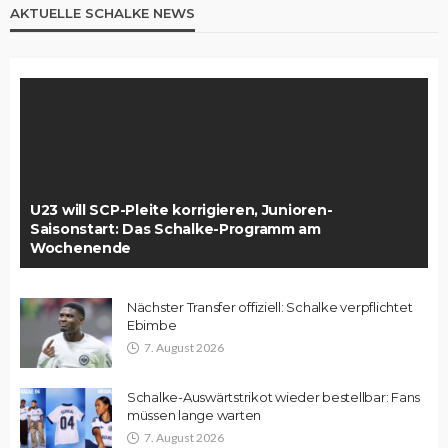
AKTUELLE SCHALKE NEWS
U23 will SCP-Pleite korrigieren, Junioren-
Saisonstart: Das Schalke-Programm am
Wochenende
Nächster Transfer offiziell: Schalke verpflichtet
Ebimbe
7. August 2026
Schalke-Auswärtstrikot wieder bestellbar: Fans
müssen lange warten
7. August 2026