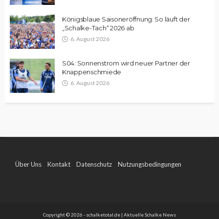
Königsblaue Saisoneröffnung: So läuft der
„Schalke-Tach“ 2026 ab
6. August 2026
S04: Sonnenstrom wird neuer Partner der
Knappenschmiede
6. August 2026
Über Uns
Kontakt
Datenschutz
Nutzungsbedingungen
Impressum
Copyright © 2026 - schalketotal.de | Aktuelle Schalke News