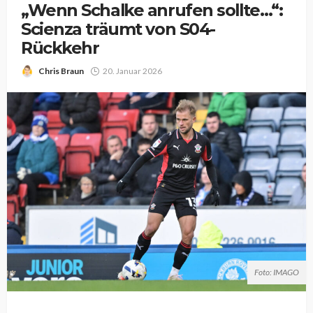
„Wenn Schalke anrufen sollte…“:
Scienza träumt von S04-
Rückkehr
Chris Braun
20. Januar 2026
Foto: IMAGO