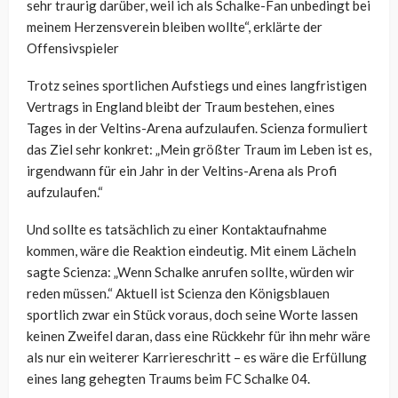
sehr traurig darüber, weil ich als Schalke-Fan unbedingt bei
meinem Herzensverein bleiben wollte“, erklärte der
Offensivspieler
Trotz seines sportlichen Aufstiegs und eines langfristigen
Vertrags in England bleibt der Traum bestehen, eines
Tages in der Veltins-Arena aufzulaufen. Scienza formuliert
das Ziel sehr konkret: „Mein größter Traum im Leben ist es,
irgendwann für ein Jahr in der Veltins-Arena als Profi
aufzulaufen.“
Und sollte es tatsächlich zu einer Kontaktaufnahme
kommen, wäre die Reaktion eindeutig. Mit einem Lächeln
sagte Scienza: „Wenn Schalke anrufen sollte, würden wir
reden müssen.“ Aktuell ist Scienza den Königsblauen
sportlich zwar ein Stück voraus, doch seine Worte lassen
keinen Zweifel daran, dass eine Rückkehr für ihn mehr wäre
als nur ein weiterer Karriereschritt – es wäre die Erfüllung
eines lang gehegten Traums beim FC Schalke 04.