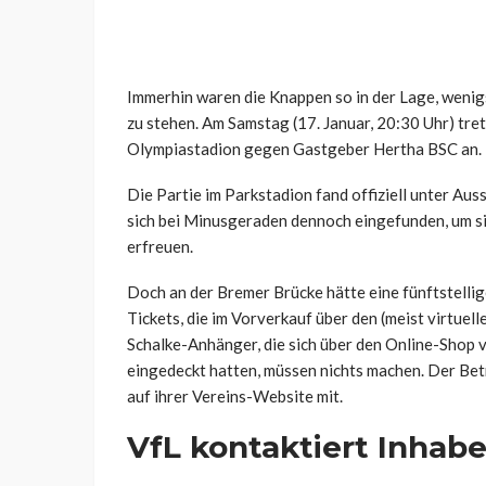
Immerhin waren die Knappen so in der Lage, wenig
zu stehen. Am Samstag (17. Januar, 20:30 Uhr) tre
Olympiastadion gegen Gastgeber Hertha BSC an.
Die Partie im Parkstadion fand offiziell unter Aus
sich bei Minusgeraden dennoch eingefunden, um s
erfreuen.
Doch an der Bremer Brücke hätte eine fünftstellig
Tickets, die im Vorverkauf über den (meist virtuell
Schalke-Anhänger, die sich über den Online-Shop v
eingedeckt hatten, müssen nichts machen. Der Bet
auf ihrer Vereins-Website mit.
VfL kontaktiert Inhabe