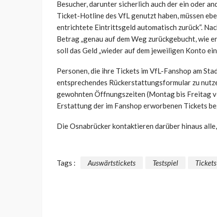
Besucher, darunter sicherlich auch der ein oder a
Ticket-Hotline des VfL genutzt haben, müssen eben
entrichtete Eintrittsgeld automatisch zurück“. N
Betrag „genau auf dem Weg zurückgebucht, wie er 
soll das Geld „wieder auf dem jeweiligen Konto ei
Personen, die ihre Tickets im VfL-Fanshop am Sta
entsprechendes Rückerstattungsformular zu nutze
gewohnten Öffnungszeiten (Montag bis Freitag von
Erstattung der im Fanshop erworbenen Tickets be
Die Osnabrücker kontaktieren darüber hinaus alle, 
Tags :
Auswärtstickets
Testspiel
Tickets