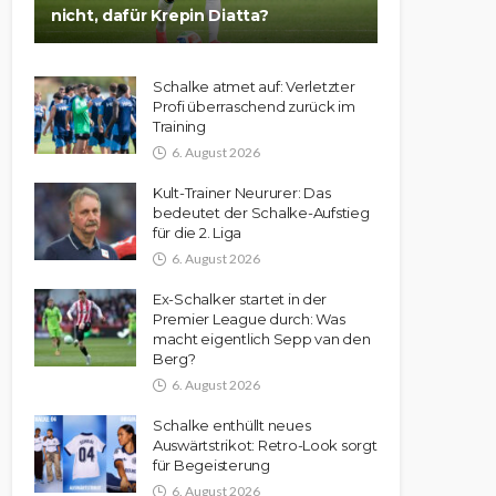
nicht, dafür Krepin Diatta?
Schalke atmet auf: Verletzter
Profi überraschend zurück im
Training
6. August 2026
Kult-Trainer Neururer: Das
bedeutet der Schalke-Aufstieg
für die 2. Liga
6. August 2026
Ex-Schalker startet in der
Premier League durch: Was
macht eigentlich Sepp van den
Berg?
6. August 2026
Schalke enthüllt neues
Auswärtstrikot: Retro-Look sorgt
für Begeisterung
6. August 2026