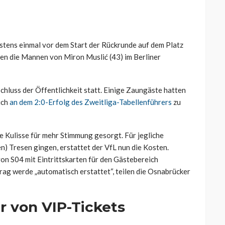
stens einmal vor dem Start der Rückrunde auf dem Platz
ten die Mannen von Miron Muslić (43) im Berliner
schluss der Öffentlichkeit statt. Einige Zaungäste hatten
ich
an dem 2:0-Erfolg des Zweitliga-Tabellenführers
zu
e Kulisse für mehr Stimmung gesorgt. Für jegliche
en) Tresen gingen, erstattet der VfL nun die Kosten.
on S04 mit Eintrittskarten für den Gästebereich
rag werde „automatisch erstattet“, teilen die Osnabrücker
r von VIP-Tickets