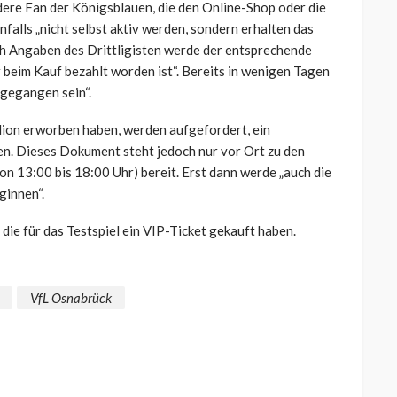
ndere Fan der Königsblauen, die den Online-Shop oder die
falls „nicht selbst aktiv werden, sondern erhalten das
ach Angaben des Drittligisten werde der entsprechende
beim Kauf bezahlt worden ist“. Bereits in wenigen Tagen
ngegangen sein“.
dion erworben haben, werden aufgefordert, ein
n. Dieses Dokument steht jedoch nur vor Ort zu den
 13:00 bis 18:00 Uhr) bereit. Erst dann werde „auch die
ginnen“.
die für das Testspiel ein VIP-Ticket gekauft haben.
VfL Osnabrück