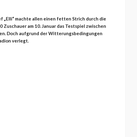
f „Elli“ machte allen einen fetten Strich durch die
0 Zuschauer am 10. Januar das Testspiel zwischen
hen. Doch aufgrund der Witterungsbedingungen
adion verlegt.