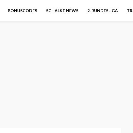
BONUSCODES
SCHALKE NEWS
2. BUNDESLIGA
TR