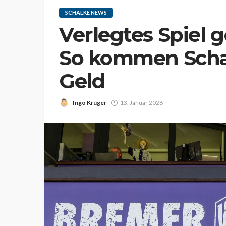
SCHALKE NEWS
Verlegtes Spiel 
So kommen Schal
Geld
Ingo Krüger
13. Januar 2026