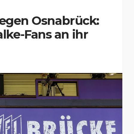
gegen Osnabrück:
ke-Fans an ihr