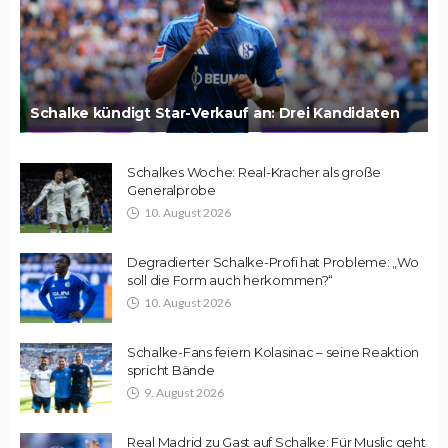
Schalke kündigt Star-Verkauf an: Drei Kandidaten
Schalkes Woche: Real-Kracher als große
Generalprobe
10. August 2026
Degradierter Schalke-Profi hat Probleme: „Wo
soll die Form auch herkommen?“
10. August 2026
Schalke-Fans feiern Kolasinac – seine Reaktion
spricht Bände
9. August 2026
Real Madrid zu Gast auf Schalke: Für Muslic geht