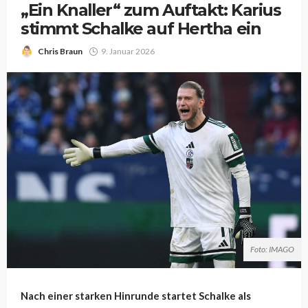
„Ein Knaller“ zum Auftakt: Karius
stimmt Schalke auf Hertha ein
Chris Braun
9. Januar 2026
Foto: IMAGO
Nach einer starken Hinrunde startet Schalke als