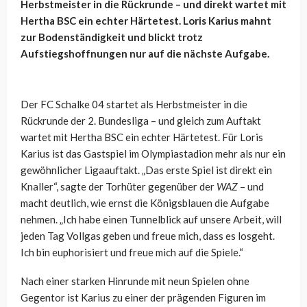
Herbstmeister in die Rückrunde – und direkt wartet mit
Hertha BSC ein echter Härtetest. Loris Karius mahnt
zur Bodenständigkeit und blickt trotz
Aufstiegshoffnungen nur auf die nächste Aufgabe.
Der FC Schalke 04 startet als Herbstmeister in die
Rückrunde der 2. Bundesliga – und gleich zum Auftakt
wartet mit Hertha BSC ein echter Härtetest. Für Loris
Karius ist das Gastspiel im Olympiastadion mehr als nur ein
gewöhnlicher Ligaauftakt. „Das erste Spiel ist direkt ein
Knaller“, sagte der Torhüter gegenüber der
WAZ
– und
macht deutlich, wie ernst die Königsblauen die Aufgabe
nehmen. „Ich habe einen Tunnelblick auf unsere Arbeit, will
jeden Tag Vollgas geben und freue mich, dass es losgeht.
Ich bin euphorisiert und freue mich auf die Spiele.“
Nach einer starken Hinrunde mit neun Spielen ohne
Gegentor ist Karius zu einer der prägenden Figuren im