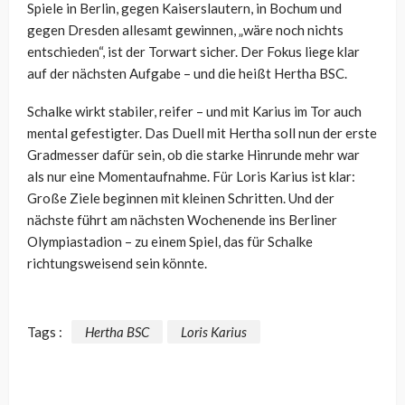
Spiele in Berlin, gegen Kaiserslautern, in Bochum und
gegen Dresden allesamt gewinnen, „wäre noch nichts
entschieden“, ist der Torwart sicher. Der Fokus liege klar
auf der nächsten Aufgabe – und die heißt Hertha BSC.
Schalke wirkt stabiler, reifer – und mit Karius im Tor auch
mental gefestigter. Das Duell mit Hertha soll nun der erste
Gradmesser dafür sein, ob die starke Hinrunde mehr war
als nur eine Momentaufnahme. Für Loris Karius ist klar:
Große Ziele beginnen mit kleinen Schritten. Und der
nächste führt am nächsten Wochenende ins Berliner
Olympiastadion – zu einem Spiel, das für Schalke
richtungsweisend sein könnte.
Tags :
Hertha BSC
Loris Karius