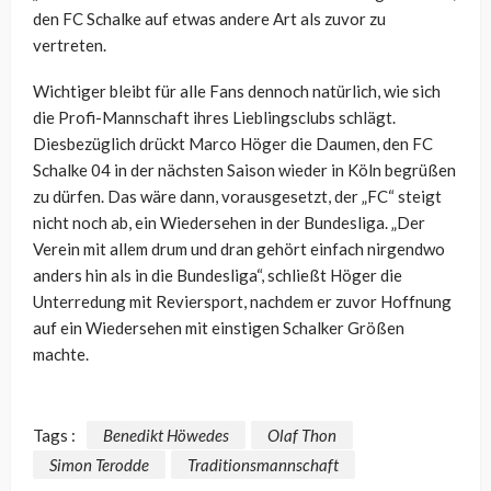
den FC Schalke auf etwas andere Art als zuvor zu
vertreten.
Wichtiger bleibt für alle Fans dennoch natürlich, wie sich
die Profi-Mannschaft ihres Lieblingsclubs schlägt.
Diesbezüglich drückt Marco Höger die Daumen, den FC
Schalke 04 in der nächsten Saison wieder in Köln begrüßen
zu dürfen. Das wäre dann, vorausgesetzt, der „FC“ steigt
nicht noch ab, ein Wiedersehen in der Bundesliga. „Der
Verein mit allem drum und dran gehört einfach nirgendwo
anders hin als in die Bundesliga“, schließt Höger die
Unterredung mit Reviersport, nachdem er zuvor Hoffnung
auf ein Wiedersehen mit einstigen Schalker Größen
machte.
Tags :
Benedikt Höwedes
Olaf Thon
Simon Terodde
Traditionsmannschaft