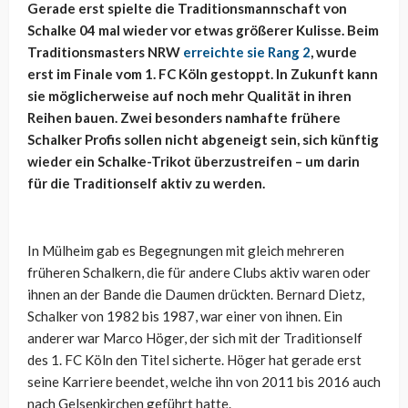
Gerade erst spielte die Traditionsmannschaft von
Schalke 04 mal wieder vor etwas größerer Kulisse. Beim
Traditionsmasters NRW
erreichte sie Rang 2
, wurde
erst im Finale vom 1. FC Köln gestoppt. In Zukunft kann
sie möglicherweise auf noch mehr Qualität in ihren
Reihen bauen. Zwei besonders namhafte frühere
Schalker Profis sollen nicht abgeneigt sein, sich künftig
wieder ein Schalke-Trikot überzustreifen – um darin
für die Traditionself aktiv zu werden.
In Mülheim gab es Begegnungen mit gleich mehreren
früheren Schalkern, die für andere Clubs aktiv waren oder
ihnen an der Bande die Daumen drückten. Bernard Dietz,
Schalker von 1982 bis 1987, war einer von ihnen. Ein
anderer war Marco Höger, der sich mit der Traditionself
des 1. FC Köln den Titel sicherte. Höger hat gerade erst
seine Karriere beendet, welche ihn von 2011 bis 2016 auch
nach Gelsenkirchen geführt hatte.