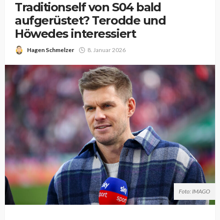
Traditionself von S04 bald
aufgerüstet? Terodde und
Höwedes interessiert
Hagen Schmelzer
8. Januar 2026
Foto: IMAGO