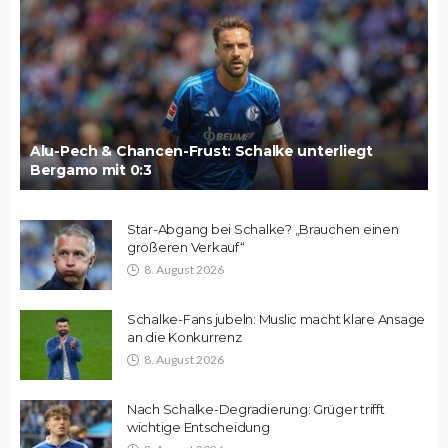
Alu-Pech & Chancen-Frust: Schalke unterliegt
Bergamo mit 0:3
Star-Abgang bei Schalke? „Brauchen einen
größeren Verkauf“
8. August 2026
Schalke-Fans jubeln: Muslic macht klare Ansage
an die Konkurrenz
8. August 2026
Nach Schalke-Degradierung: Grüger trifft
wichtige Entscheidung